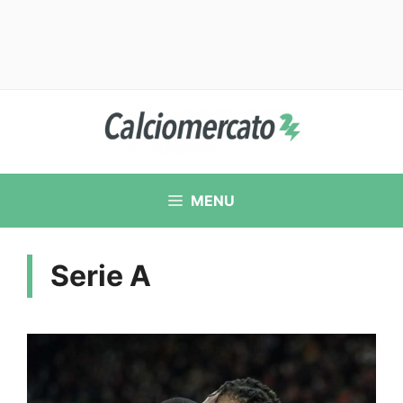
Vai
al
contenuto
MENU
Serie A