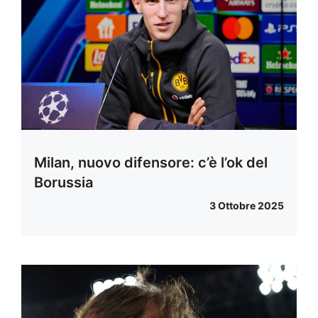
Milan, nuovo difensore: c’è l’ok del
Borussia
3 Ottobre 2025