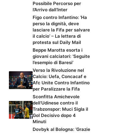
Possibile Percorso per
l’Arrivo dall’Inter
Figo contro Infantino: ‘Ha
perso la dignità, deve
lasciare la Fifa per salvare
il calcio’ – La lettera di
protesta sul Daily Mail
Beppe Marotta esorta i
giovani calciatori: ‘Seguite
l’esempio di Baresi’
Verso la Rivoluzione nel
Calcio: Uefa, Concacaf e
Afc Unite Contro Infantino
per Paralizzare la Fifa
Sconfitta Amichevole
dell’Udinese contro il
Trabzonspor: Muci Sigla il
Gol Decisivo dopo 4
Minuti
Dovbyk al Bologna: ‘Grazie