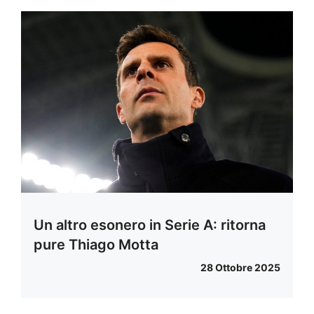
Un altro esonero in Serie A: ritorna
pure Thiago Motta
28 Ottobre 2025