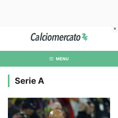
Vai
al
contenuto
MENU
Serie A