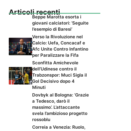
Articoli recenti
Beppe Marotta esorta i
giovani calciatori: ‘Seguite
l’esempio di Baresi’
Verso la Rivoluzione nel
Calcio: Uefa, Concacaf e
Afc Unite Contro Infantino
per Paralizzare la Fifa
Sconfitta Amichevole
dell’Udinese contro il
Trabzonspor: Muci Sigla il
Gol Decisivo dopo 4
Minuti
Dovbyk al Bologna: ‘Grazie
a Tedesco, darò il
massimo’. L’attaccante
svela l’ambizioso progetto
rossoblu
Correia a Venezia: Ruolo,