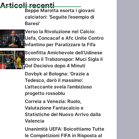
Articoli recenti
Beppe Marotta esorta i giovani
calciatori: ‘Seguite l’esempio di
Baresi’
Verso la Rivoluzione nel Calcio:
Uefa, Concacaf e Afc Unite Contro
Infantino per Paralizzare la Fifa
Sconfitta Amichevole dell’Udinese
contro il Trabzonspor: Muci Sigla il
Gol Decisivo dopo 4 Minuti
Dovbyk al Bologna: ‘Grazie a
Tedesco, darò il massimo’.
L’attaccante svela l’ambizioso
progetto rossoblu
Correia a Venezia: Ruolo,
Valutazione Fantacalcio e
Statistiche del Nuovo Arrivo dalla
Valencia
Unanimità UEFA: Boicottiamo Tutte
le Competizioni FIFA in Risposta al