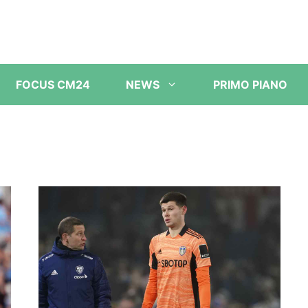
FOCUS CM24
NEWS
PRIMO PIANO