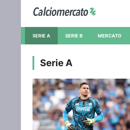
Vai
al
contenuto
SERIE A
SERIE B
MERCATO
Serie A