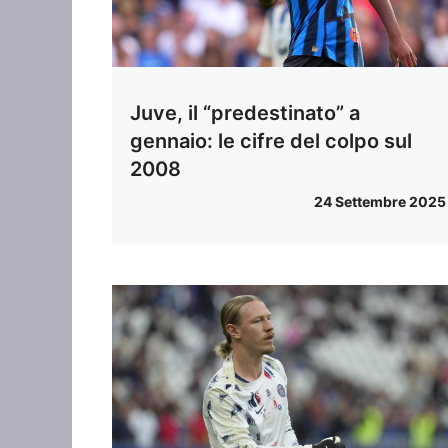
Juve, il “predestinato” a
gennaio: le cifre del colpo sul
2008
24 Settembre 2025