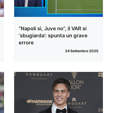
“Napoli sì, Juve no”, il VAR si
‘sbugiarda’: spunta un grave
errore
24 Settembre 2025