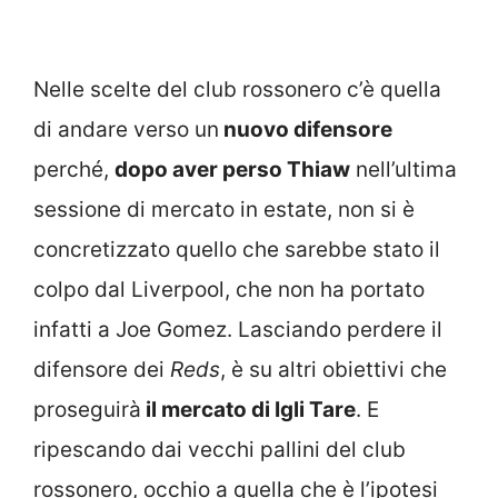
Nelle scelte del club rossonero c’è quella
di andare verso un
nuovo difensore
perché,
dopo aver perso Thiaw
nell’ultima
sessione di mercato in estate, non si è
concretizzato quello che sarebbe stato il
colpo dal Liverpool, che non ha portato
infatti a Joe Gomez. Lasciando perdere il
difensore dei
Reds
, è su altri obiettivi che
proseguirà
il mercato di Igli Tare
. E
ripescando dai vecchi pallini del club
rossonero, occhio a quella che è l’ipotesi