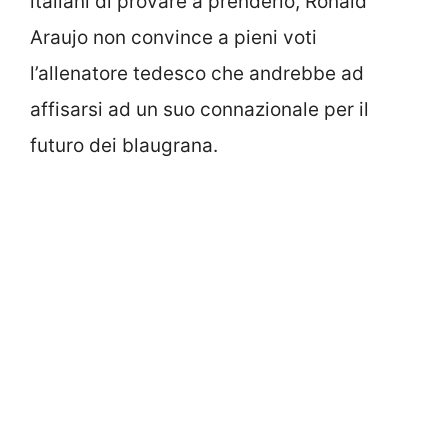
italiani di provare a prenderlo, Ronald
Araujo non convince a pieni voti
l’allenatore tedesco che andrebbe ad
affisarsi ad un suo connazionale per il
futuro dei blaugrana.