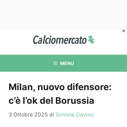
Vai
al
contenuto
MENU
Milan, nuovo difensore:
c’è l’ok del Borussia
3 Ottobre 2025
di
Simone Davino