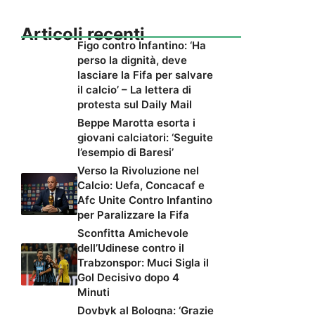
Articoli recenti
Figo contro Infantino: ‘Ha
perso la dignità, deve
lasciare la Fifa per salvare
il calcio’ – La lettera di
protesta sul Daily Mail
Beppe Marotta esorta i
giovani calciatori: ‘Seguite
l’esempio di Baresi’
Verso la Rivoluzione nel
Calcio: Uefa, Concacaf e
Afc Unite Contro Infantino
per Paralizzare la Fifa
Sconfitta Amichevole
dell’Udinese contro il
Trabzonspor: Muci Sigla il
Gol Decisivo dopo 4
Minuti
Dovbyk al Bologna: ‘Grazie