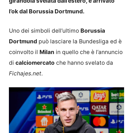
girandola svelata dall’estero, è arrivato
l’ok dal Borussia Dortmund.
Uno dei simboli dell’ultimo
Borussia
Dortmund
può lasciare la Bundesliga ed è
coinvolto il
Milan
in quello che è l’annuncio
di
calciomercato
che hanno svelato da
Fichajes.net
.