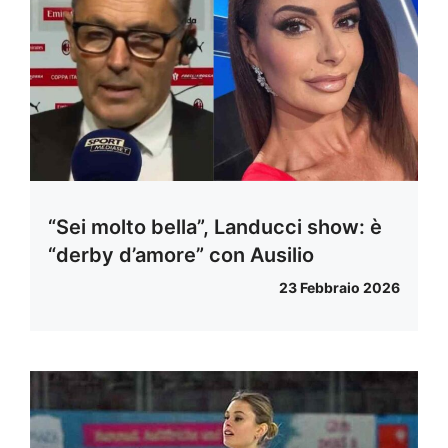
“Sei molto bella”, Landucci show: è
“derby d’amore” con Ausilio
23 Febbraio 2026