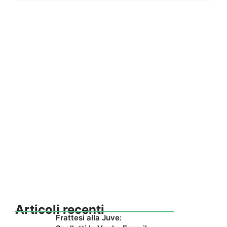
Articoli recenti
Frattesi alla Juve: