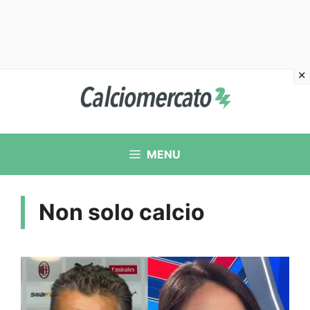
Vai
al
contenuto
MENU
Non solo calcio