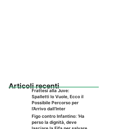
Articoli recenti
Frattesi alla Juve:
Spalletti lo Vuole, Ecco il
Possibile Percorso per
l’Arrivo dall’Inter
Figo contro Infantino: ‘Ha
perso la dignità, deve
lasciare la Fifa per salvare