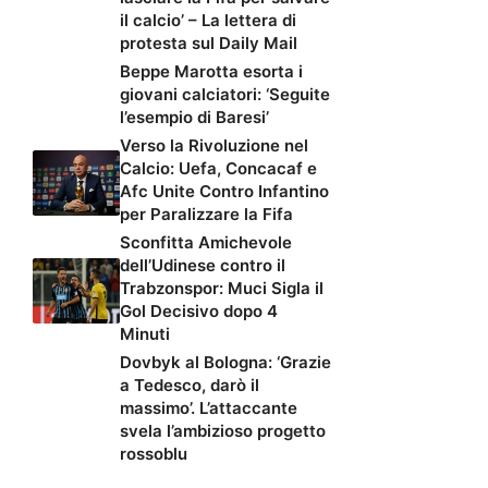
il calcio’ – La lettera di
protesta sul Daily Mail
Beppe Marotta esorta i
giovani calciatori: ‘Seguite
l’esempio di Baresi’
Verso la Rivoluzione nel
Calcio: Uefa, Concacaf e
Afc Unite Contro Infantino
per Paralizzare la Fifa
Sconfitta Amichevole
dell’Udinese contro il
Trabzonspor: Muci Sigla il
Gol Decisivo dopo 4
Minuti
Dovbyk al Bologna: ‘Grazie
a Tedesco, darò il
massimo’. L’attaccante
svela l’ambizioso progetto
rossoblu