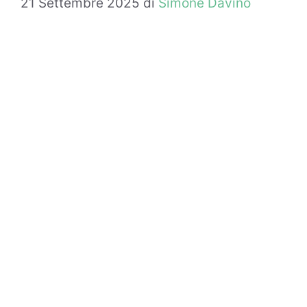
21 Settembre 2025
di
Simone Davino