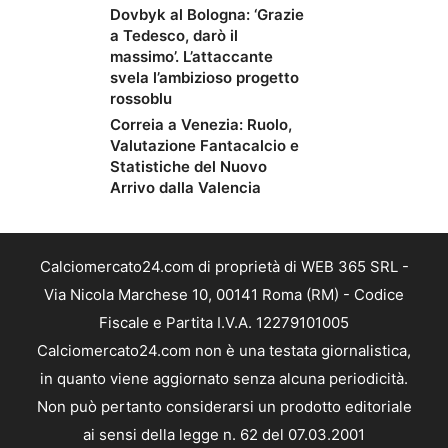
Dovbyk al Bologna: ‘Grazie
a Tedesco, darò il
massimo’. L’attaccante
svela l’ambizioso progetto
rossoblu
Correia a Venezia: Ruolo,
Valutazione Fantacalcio e
Statistiche del Nuovo
Arrivo dalla Valencia
Calciomercato24.com di proprietà di WEB 365 SRL -
Via Nicola Marchese 10, 00141 Roma (RM) - Codice
Fiscale e Partita I.V.A. 12279101005
Calciomercato24.com non è una testata giornalistica,
in quanto viene aggiornato senza alcuna periodicità.
Non può pertanto considerarsi un prodotto editoriale
ai sensi della legge n. 62 del 07.03.2001