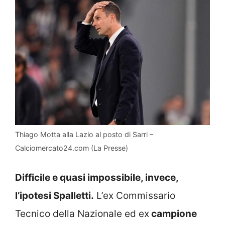
Thiago Motta alla Lazio al posto di Sarri –
Calciomercato24.com (La Presse)
Difficile e quasi impossibile, invece,
l’ipotesi Spalletti.
L’ex Commissario
Tecnico della Nazionale ed ex
campione