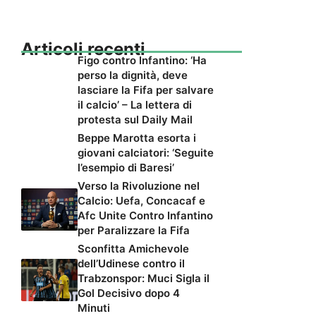
Articoli recenti
Figo contro Infantino: ‘Ha
perso la dignità, deve
lasciare la Fifa per salvare
il calcio’ – La lettera di
protesta sul Daily Mail
Beppe Marotta esorta i
giovani calciatori: ‘Seguite
l’esempio di Baresi’
Verso la Rivoluzione nel
Calcio: Uefa, Concacaf e
Afc Unite Contro Infantino
per Paralizzare la Fifa
Sconfitta Amichevole
dell’Udinese contro il
Trabzonspor: Muci Sigla il
Gol Decisivo dopo 4
Minuti