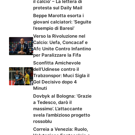
il calcio’ – La lettera di
protesta sul Daily Mail
Beppe Marotta esorta i
giovani calciatori: ‘Seguite
l’esempio di Baresi’
Verso la Rivoluzione nel
Calcio: Uefa, Concacaf e
Afc Unite Contro Infantino
per Paralizzare la Fifa
Sconfitta Amichevole
dell’Udinese contro il
Trabzonspor: Muci Sigla il
Gol Decisivo dopo 4
Minuti
Dovbyk al Bologna: ‘Grazie
a Tedesco, darò il
massimo’. L’attaccante
svela l’ambizioso progetto
rossoblu
Correia a Venezia: Ruolo,