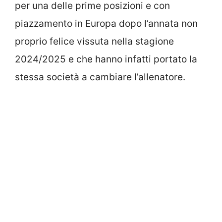
per una delle prime posizioni e con
piazzamento in Europa dopo l’annata non
proprio felice vissuta nella stagione
2024/2025 e che hanno infatti portato la
stessa società a cambiare l’allenatore.