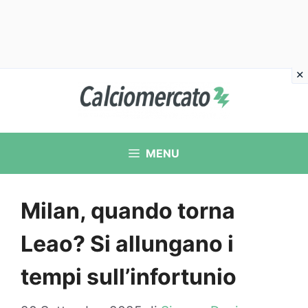
Vai
al
contenuto
MENU
Milan, quando torna
Leao? Si allungano i
tempi sull’infortunio