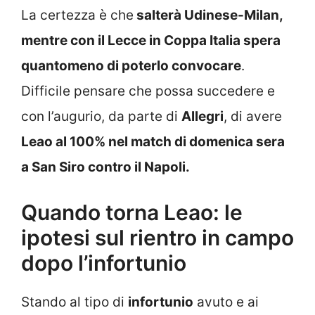
La certezza è che
salterà Udinese-Milan,
mentre con il Lecce in Coppa Italia spera
quantomeno di poterlo convocare
.
Difficile pensare che possa succedere e
con l’augurio, da parte di
Allegri
, di avere
Leao al 100% nel match di domenica sera
a San Siro contro il Napoli.
Quando torna Leao: le
ipotesi sul rientro in campo
dopo l’infortunio
Stando al tipo di
infortunio
avuto e ai