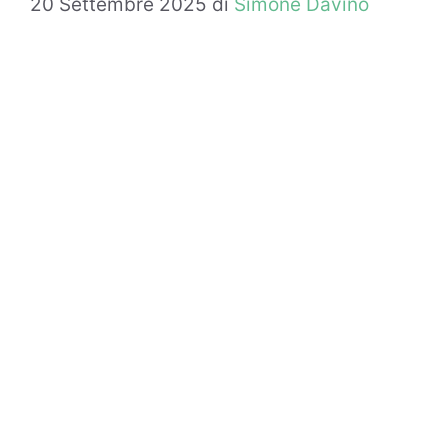
20 Settembre 2025
di
Simone Davino