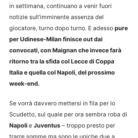
in settimana, continuano a venir fuori
notizie sull’imminente assenza del
giocatore, turno dopo turno. E adesso
pure
per Udinese-Milan finisce out dai
convocati, con Maignan che invece farà
ritorno tra la sfida col Lecce di Coppa
Italia e quella col Napoli, del prossimo
week-end.
Se vorrà davvero mettersi in fila per lo
Scudetto, sul quale per ora sembra roba di
Napoli
e
Juventus
– troppo presto per
trarre somme ma sono le uniche due a