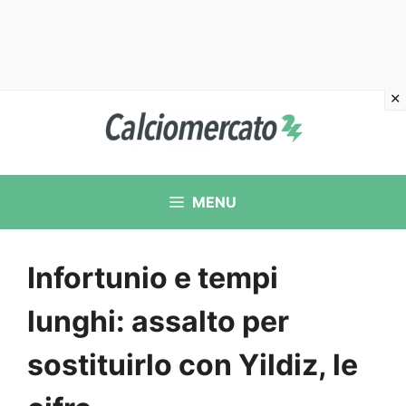
Vai
al
contenuto
MENU
Infortunio e tempi
lunghi: assalto per
sostituirlo con Yildiz, le