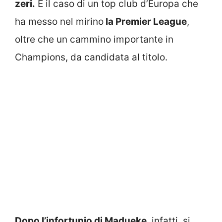
zeri.
È il caso di un top club d’Europa che
ha messo nel mirino
la Premier League
,
oltre che un cammino importante in
Champions, da candidata al titolo.
Dopo l’infortunio di Madueke
, infatti, si