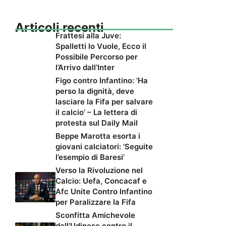
Articoli recenti
Frattesi alla Juve:
Spalletti lo Vuole, Ecco il
Possibile Percorso per
l’Arrivo dall’Inter
Figo contro Infantino: ‘Ha
perso la dignità, deve
lasciare la Fifa per salvare
il calcio’ – La lettera di
protesta sul Daily Mail
Beppe Marotta esorta i
giovani calciatori: ‘Seguite
l’esempio di Baresi’
Verso la Rivoluzione nel
Calcio: Uefa, Concacaf e
Afc Unite Contro Infantino
per Paralizzare la Fifa
Sconfitta Amichevole
dell’Udinese contro il