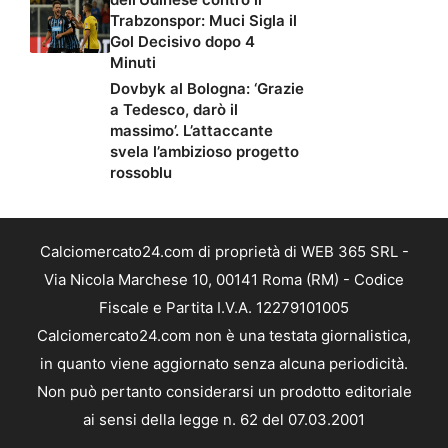
Trabzonspor: Muci Sigla il
Gol Decisivo dopo 4
Minuti
Dovbyk al Bologna: ‘Grazie
a Tedesco, darò il
massimo’. L’attaccante
svela l’ambizioso progetto
rossoblu
Calciomercato24.com di proprietà di WEB 365 SRL -
Via Nicola Marchese 10, 00141 Roma (RM) - Codice
Fiscale e Partita I.V.A. 12279101005
Calciomercato24.com non è una testata giornalistica,
in quanto viene aggiornato senza alcuna periodicità.
Non può pertanto considerarsi un prodotto editoriale
ai sensi della legge n. 62 del 07.03.2001