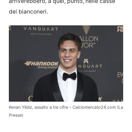
arriverebbero, a quel, punto, nelle casse
dei bianconeri.
Kenan Yildiz, assalto a tre cifre – Calciomercato24.com (La
Presse)