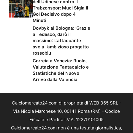
dell’Udinese contro il
Trabzonspor: Muci Sigla il
Gol Decisivo dopo 4
Minuti
Dovbyk al Bologna: ‘Grazie
a Tedesco, darò il
massimo’. L’attaccante
svela l’ambizioso progetto
rossoblu
Correia a Venezia: Ruolo,
Valutazione Fantacalcio e
Statistiche del Nuovo
Arrivo dalla Valencia
Calciomercato24.com di proprietà di WEB 365 SRL -
Via Nicola Marchese 10, 00141 Roma (RM) - Codice
Fiscale e Partita I.V.A. 12279101005
Calciomercato24.com non è una testata giornalistica,