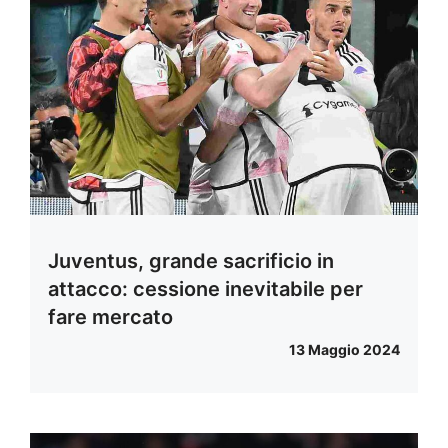
Juventus, grande sacrificio in
attacco: cessione inevitabile per
fare mercato
13 Maggio 2024