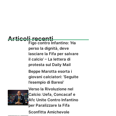
Articoli recenti
Figo contro Infantino: ‘Ha
perso la dignità, deve
lasciare la Fifa per salvare
il calcio’ – La lettera di
protesta sul Daily Mail
Beppe Marotta esorta i
giovani calciatori: ‘Seguite
l’esempio di Baresi’
Verso la Rivoluzione nel
Calcio: Uefa, Concacaf e
Afc Unite Contro Infantino
per Paralizzare la Fifa
Sconfitta Amichevole