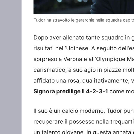
Tudor ha stravolto le gerarchie nella squadra cap
Dopo aver allenato tante squadre in gi
risultati nell’Udinese. A seguito dell’e
sorpreso a Verona e all’Olympique Mar
carismatico, a suo agio in piazze molt
affidato una rosa, qualitativamente, v
Signora predilige il 4-2-3-1
come modu
Il suo è un calcio moderno. Tudor punt
recuperare il possesso nella trequart
un talento giovane. In questa annata 