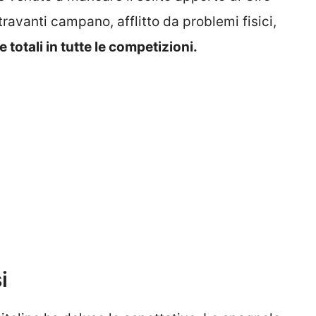
ntravanti campano, afflitto da problemi fisici,
 totali in tutte le competizioni.
i