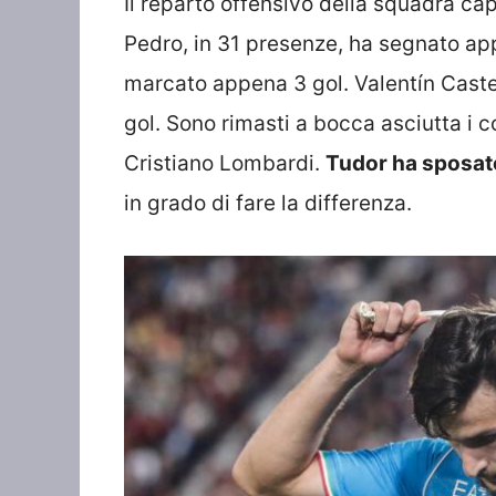
Il reparto offensivo della squadra ca
Pedro, in 31 presenze, ha segnato ap
marcato appena 3 gol. Valentín Caste
gol. Sono rimasti a bocca asciutta i
Cristiano Lombardi.
Tudor ha sposato
in grado di fare la differenza.