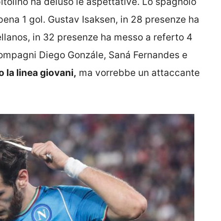
pitolino ha deluso le aspettative. Lo spagnolo
pena 1 gol. Gustav Isaksen, in 28 presenze ha
llanos, in 32 presenze ha messo a referto 4
 compagni Diego Gonzále, Saná Fernandes e
 la linea giovani,
ma vorrebbe un attaccante