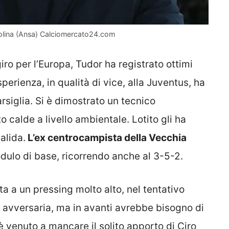
itolina (Ansa) Calciomercato24.com
ro per l’Europa, Tudor ha registrato ottimi
sperienza, in qualità di vice, alla Juventus, ha
siglia. Si è dimostrato un tecnico
o calde a livello ambientale. Lotito gli ha
alida.
L’ex centrocampista della Vecchia
lo di base, ricorrendo anche al 3-5-2.
a a un pressing molto alto, nel tentativo
i avversaria, ma in avanti avrebbe bisogno di
è venuto a mancare il solito apporto di Ciro