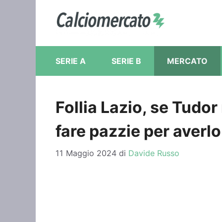
Vai
al
contenuto
SERIE A
SERIE B
MERCATO
Follia Lazio, se Tudor
fare pazzie per averlo
11 Maggio 2024
di
Davide Russo