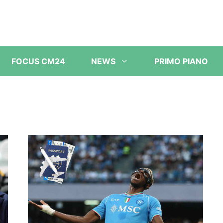
FOCUS CM24
NEWS
PRIMO PIANO