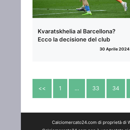
Kvaratskhelia al Barcellona?
Ecco la decisione del club
30 Aprile 2024
<<
1
…
33
34
Calciomercato24.com di proprietà di 