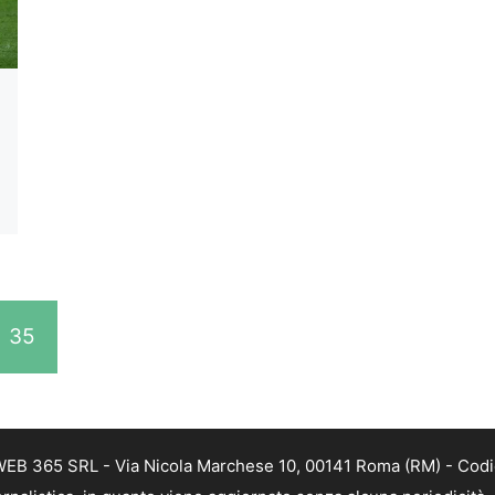
35
WEB 365 SRL - Via Nicola Marchese 10, 00141 Roma (RM) - Codice