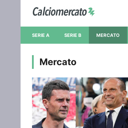
Vai
al
contenuto
SERIE A
SERIE B
MERCATO
Mercato