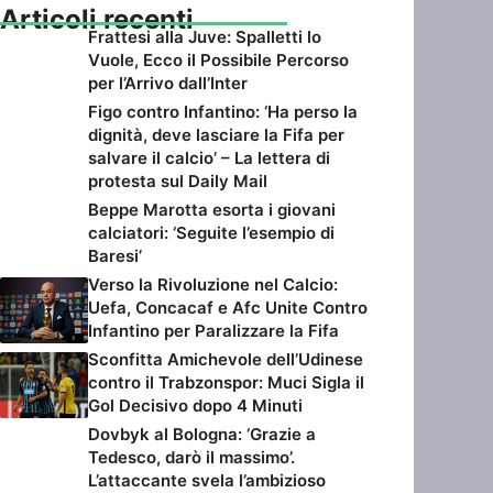
Articoli recenti
Frattesi alla Juve: Spalletti lo
Vuole, Ecco il Possibile Percorso
per l’Arrivo dall’Inter
Figo contro Infantino: ‘Ha perso la
dignità, deve lasciare la Fifa per
salvare il calcio’ – La lettera di
protesta sul Daily Mail
Beppe Marotta esorta i giovani
calciatori: ‘Seguite l’esempio di
Baresi’
Verso la Rivoluzione nel Calcio:
Uefa, Concacaf e Afc Unite Contro
Infantino per Paralizzare la Fifa
Sconfitta Amichevole dell’Udinese
contro il Trabzonspor: Muci Sigla il
Gol Decisivo dopo 4 Minuti
Dovbyk al Bologna: ‘Grazie a
Tedesco, darò il massimo’.
L’attaccante svela l’ambizioso