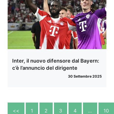
Inter, il nuovo difensore dal Bayern:
c’è l’annuncio del dirigente
30 Settembre 2025
<<
1
2
3
4
…
10