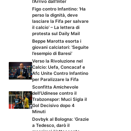
l’Arrivo dall’Inter
Figo contro Infantino: ‘Ha
perso la dignità, deve
lasciare la Fifa per salvare
il calcio’ – La lettera di
protesta sul Daily Mail
Beppe Marotta esorta i
giovani calciatori: ‘Seguite
l’esempio di Baresi’
Verso la Rivoluzione nel
Calcio: Uefa, Concacaf e
Afc Unite Contro Infantino
per Paralizzare la Fifa
Sconfitta Amichevole
dell’Udinese contro il
Trabzonspor: Muci Sigla il
Gol Decisivo dopo 4
Minuti
Dovbyk al Bologna: ‘Grazie
a Tedesco, darò il