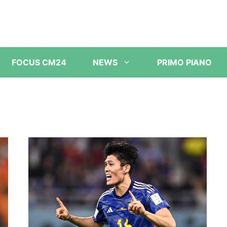
FOCUS CM24
NEWS
PRIMO PIANO