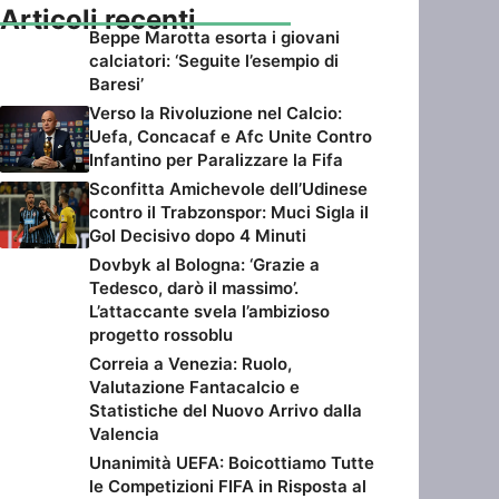
Articoli recenti
Beppe Marotta esorta i giovani
calciatori: ‘Seguite l’esempio di
Baresi’
Verso la Rivoluzione nel Calcio:
Uefa, Concacaf e Afc Unite Contro
Infantino per Paralizzare la Fifa
Sconfitta Amichevole dell’Udinese
contro il Trabzonspor: Muci Sigla il
Gol Decisivo dopo 4 Minuti
Dovbyk al Bologna: ‘Grazie a
Tedesco, darò il massimo’.
L’attaccante svela l’ambizioso
progetto rossoblu
Correia a Venezia: Ruolo,
Valutazione Fantacalcio e
Statistiche del Nuovo Arrivo dalla
Valencia
Unanimità UEFA: Boicottiamo Tutte
le Competizioni FIFA in Risposta al