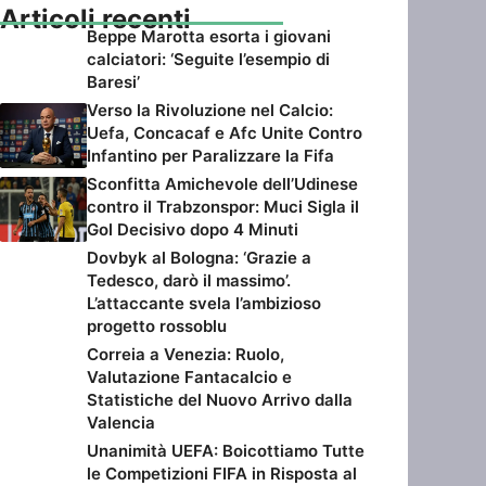
Articoli recenti
Beppe Marotta esorta i giovani
calciatori: ‘Seguite l’esempio di
Baresi’
Verso la Rivoluzione nel Calcio:
Uefa, Concacaf e Afc Unite Contro
Infantino per Paralizzare la Fifa
Sconfitta Amichevole dell’Udinese
contro il Trabzonspor: Muci Sigla il
Gol Decisivo dopo 4 Minuti
Dovbyk al Bologna: ‘Grazie a
Tedesco, darò il massimo’.
L’attaccante svela l’ambizioso
progetto rossoblu
Correia a Venezia: Ruolo,
Valutazione Fantacalcio e
Statistiche del Nuovo Arrivo dalla
Valencia
Unanimità UEFA: Boicottiamo Tutte
le Competizioni FIFA in Risposta al