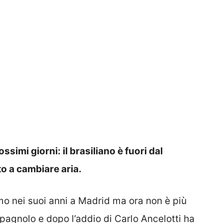
simi giorni: il brasiliano è fuori dal
to a cambiare aria.
mo nei suoi anni a Madrid ma ora non è più
spagnolo e dopo l’addio di Carlo Ancelotti ha