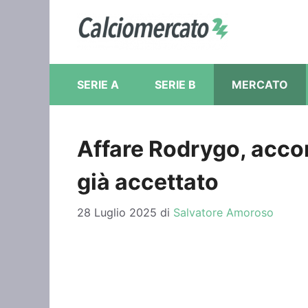
Vai
al
contenuto
SERIE A
SERIE B
MERCATO
Affare Rodrygo, accor
già accettato
28 Luglio 2025
di
Salvatore Amoroso