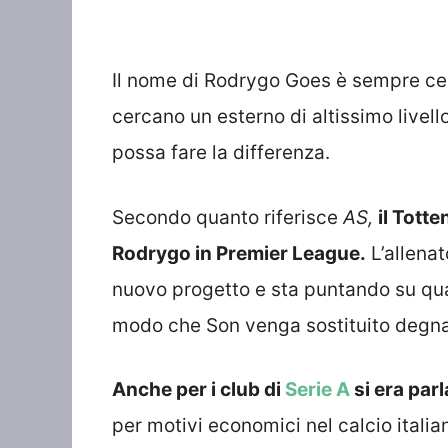
Il nome di Rodrygo Goes è sempre cen
cercano un esterno di altissimo livel
possa fare la differenza.
Secondo quanto riferisce
AS,
il Tott
Rodrygo in Premier League.
L’allena
nuovo progetto e sta puntando su qualc
modo che Son venga sostituito degna
Anche per i club di
Serie A
si era par
per motivi economici nel calcio italia