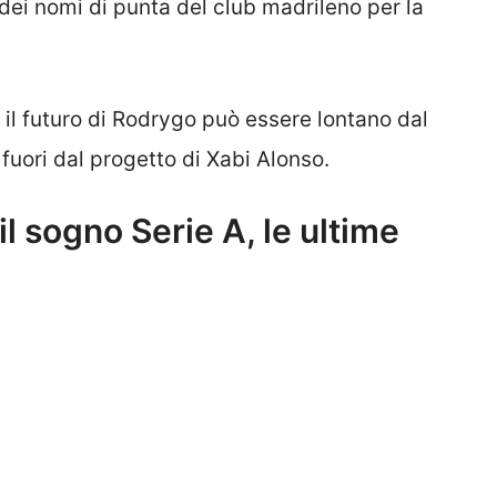
 dei nomi di punta del club madrileno per la
, il futuro di Rodrygo può essere lontano dal
 fuori dal progetto di Xabi Alonso.
l sogno Serie A, le ultime