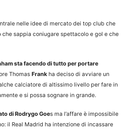
trale nelle idee di mercato dei top club che
lo che sappia coniugare spettacolo e gol e che
enham sta facendo di tutto per portare
tore Thomas
Frank
ha deciso di avviare un
he calciatore di altissimo livello per fare in
mente e si possa sognare in grande.
lato di Rodrygo Goe
s ma l’affare è impossibile
no: il Real Madrid ha intenzione di incassare