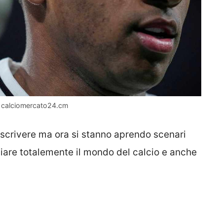
– calciomercato24.cm
a scrivere ma ora si stanno aprendo scenari
are totalemente il mondo del calcio e anche