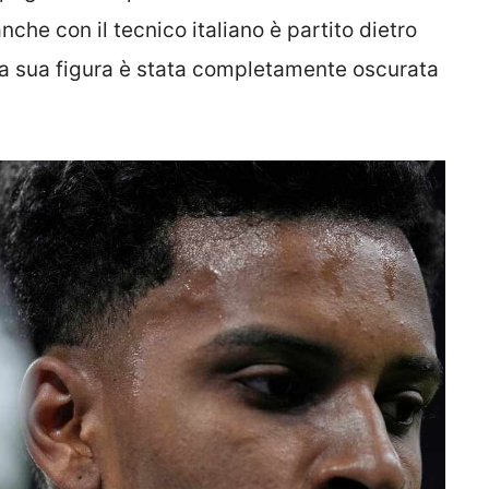
che con il tecnico italiano è partito dietro
 la sua figura è stata completamente oscurata