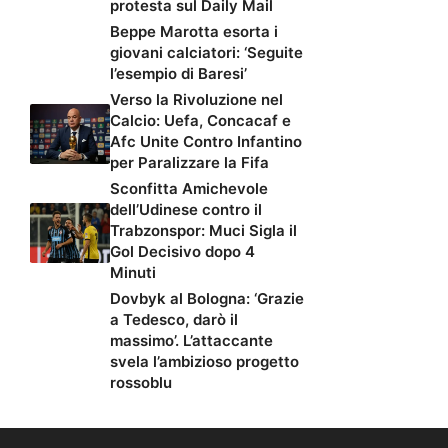
protesta sul Daily Mail
Beppe Marotta esorta i
giovani calciatori: ‘Seguite
l’esempio di Baresi’
Verso la Rivoluzione nel
Calcio: Uefa, Concacaf e
Afc Unite Contro Infantino
per Paralizzare la Fifa
Sconfitta Amichevole
dell’Udinese contro il
Trabzonspor: Muci Sigla il
Gol Decisivo dopo 4
Minuti
Dovbyk al Bologna: ‘Grazie
a Tedesco, darò il
massimo’. L’attaccante
svela l’ambizioso progetto
rossoblu