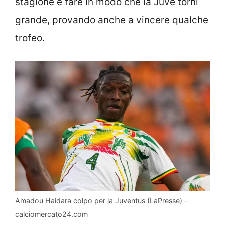
stagione e fare in modo che la Juve torni
grande, provando anche a vincere qualche
trofeo.
Amadou Haidara colpo per la Juventus (LaPresse) –
calciomercato24.com