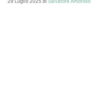
29 Luglio 2025
di
Salvatore Amoroso