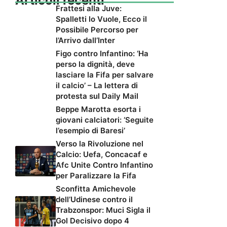
Articoli recenti
Frattesi alla Juve:
Spalletti lo Vuole, Ecco il
Possibile Percorso per
l’Arrivo dall’Inter
Figo contro Infantino: ‘Ha
perso la dignità, deve
lasciare la Fifa per salvare
il calcio’ – La lettera di
protesta sul Daily Mail
Beppe Marotta esorta i
giovani calciatori: ‘Seguite
l’esempio di Baresi’
Verso la Rivoluzione nel
Calcio: Uefa, Concacaf e
Afc Unite Contro Infantino
per Paralizzare la Fifa
Sconfitta Amichevole
dell’Udinese contro il
Trabzonspor: Muci Sigla il
Gol Decisivo dopo 4