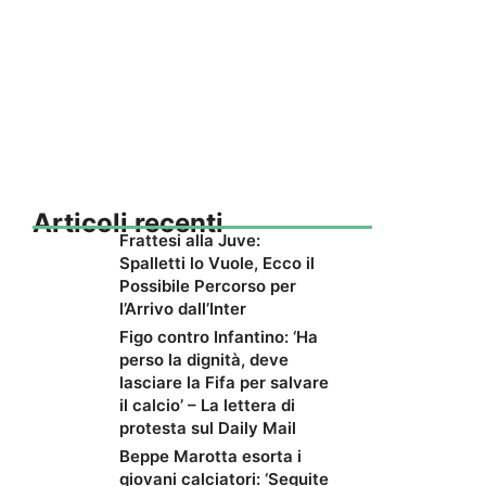
Articoli recenti
Frattesi alla Juve:
Spalletti lo Vuole, Ecco il
Possibile Percorso per
l’Arrivo dall’Inter
Figo contro Infantino: ‘Ha
perso la dignità, deve
lasciare la Fifa per salvare
il calcio’ – La lettera di
protesta sul Daily Mail
Beppe Marotta esorta i
giovani calciatori: ‘Seguite