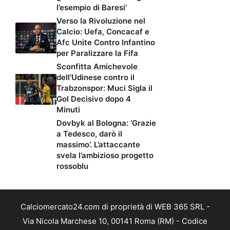
l’esempio di Baresi’
Verso la Rivoluzione nel
Calcio: Uefa, Concacaf e
Afc Unite Contro Infantino
per Paralizzare la Fifa
Sconfitta Amichevole
dell’Udinese contro il
Trabzonspor: Muci Sigla il
Gol Decisivo dopo 4
Minuti
Dovbyk al Bologna: ‘Grazie
a Tedesco, darò il
massimo’. L’attaccante
svela l’ambizioso progetto
rossoblu
Calciomercato24.com di proprietà di WEB 365 SRL -
Via Nicola Marchese 10, 00141 Roma (RM) - Codice