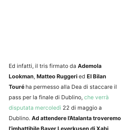
Ed infatti, il tris firmato da
Ademola
Lookman
,
Matteo Ruggeri
ed
El Bilan
Touré
ha permesso alla Dea di staccare il
pass per la finale di Dublino,
che verrà
disputata mercoledì
22 di maggio a
Dublino.
Ad attendere l’Atalanta troveremo
l’imbattibile Bayer Leverkusen di Xabi