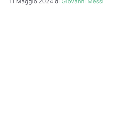
11 Maggio 2024
di
Giovanni Messi