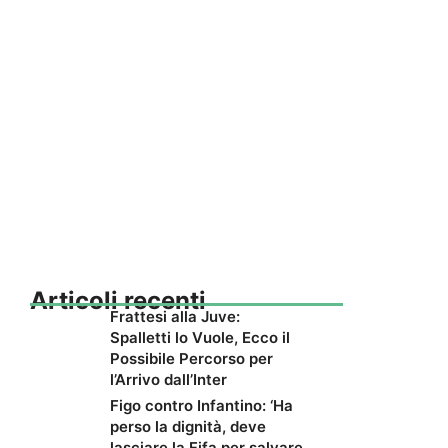
Articoli recenti
Frattesi alla Juve:
Spalletti lo Vuole, Ecco il
Possibile Percorso per
l’Arrivo dall’Inter
Figo contro Infantino: ‘Ha
perso la dignità, deve
lasciare la Fifa per salvare