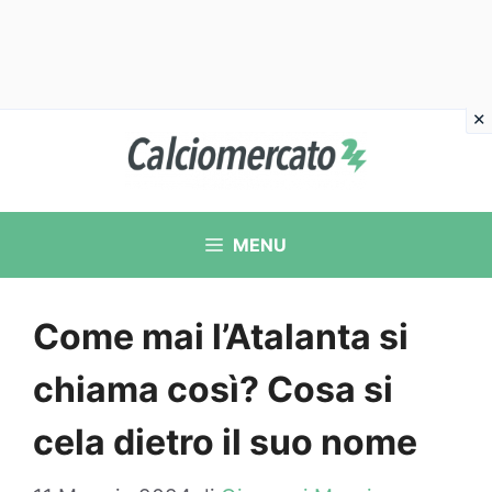
Vai
al
contenuto
MENU
Come mai l’Atalanta si
chiama così? Cosa si
cela dietro il suo nome