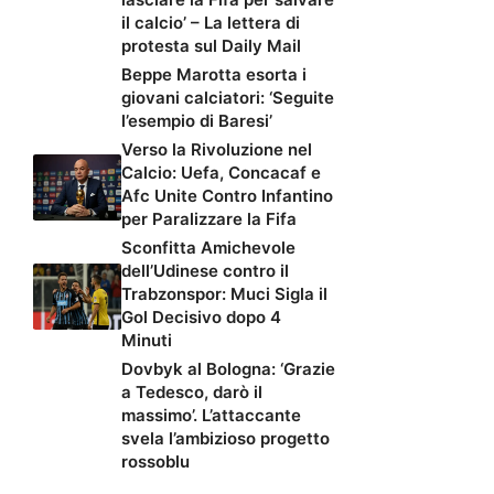
il calcio’ – La lettera di
protesta sul Daily Mail
Beppe Marotta esorta i
giovani calciatori: ‘Seguite
l’esempio di Baresi’
Verso la Rivoluzione nel
Calcio: Uefa, Concacaf e
Afc Unite Contro Infantino
per Paralizzare la Fifa
Sconfitta Amichevole
dell’Udinese contro il
Trabzonspor: Muci Sigla il
Gol Decisivo dopo 4
Minuti
Dovbyk al Bologna: ‘Grazie
a Tedesco, darò il
massimo’. L’attaccante
svela l’ambizioso progetto
rossoblu