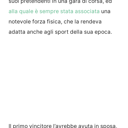
suoi pretendenti in una gara di corsa, ed
alla quale è sempre stata associata
una
notevole forza fisica, che la rendeva
adatta anche agli sport della sua epoca.
Il primo vincitore l’avrebbe avuta in sposa,