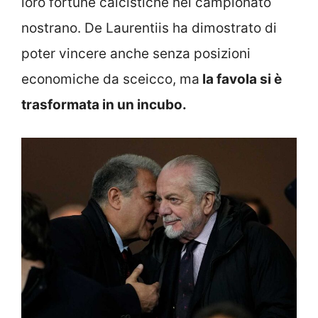
loro fortune calcistiche nel campionato
nostrano. De Laurentiis ha dimostrato di
poter vincere anche senza posizioni
economiche da sceicco, ma
la favola si è
trasformata in un incubo.