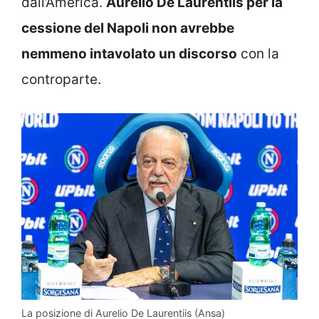
dall’America.
Aurelio De Laurentiis per la
cessione del Napoli non avrebbe
nemmeno intavolato un discorso
con la
controparte.
La posizione di Aurelio De Laurentiis (Ansa)