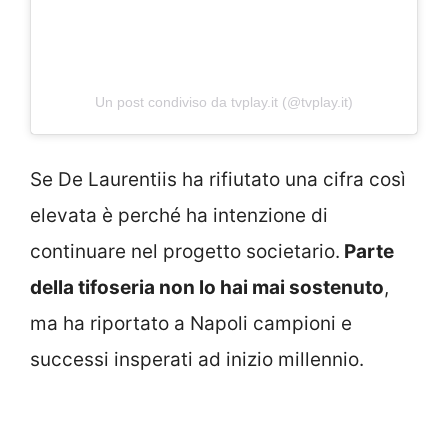
Un post condiviso da tvplay.it (@tvplay.it)
Se De Laurentiis ha rifiutato una cifra così
elevata è perché ha intenzione di
continuare nel progetto societario.
Parte
della tifoseria non lo hai mai sostenuto
,
ma ha riportato a Napoli campioni e
successi insperati ad inizio millennio.