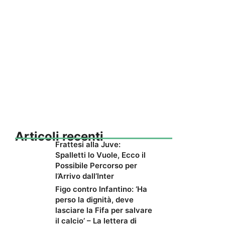
Articoli recenti
Frattesi alla Juve:
Spalletti lo Vuole, Ecco il
Possibile Percorso per
l’Arrivo dall’Inter
Figo contro Infantino: ‘Ha
perso la dignità, deve
lasciare la Fifa per salvare
il calcio’ – La lettera di