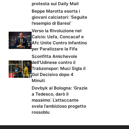
protesta sul Daily Mail
Beppe Marotta esorta i
giovani calciatori: ‘Seguite
l’esempio di Baresi’
Verso la Rivoluzione nel
Calcio: Uefa, Concacaf e
Afc Unite Contro Infantino
per Paralizzare la Fifa
Sconfitta Amichevole
dell’Udinese contro il
Trabzonspor: Muci Sigla il
Gol Decisivo dopo 4
Minuti
Dovbyk al Bologna: ‘Grazie
a Tedesco, darò il
massimo’. L’attaccante
svela l’ambizioso progetto
rossoblu