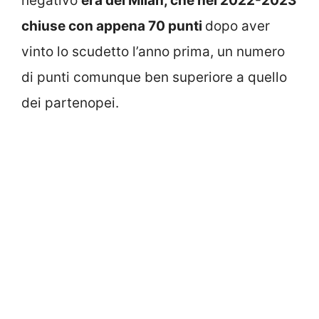
negativo
era del Milan, che nel 2022-2023
chiuse con appena 70 punti
dopo aver
vinto lo scudetto l’anno prima, un numero
di punti comunque ben superiore a quello
dei partenopei.