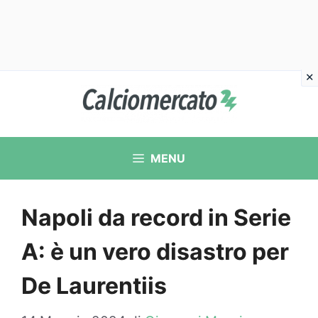
Vai
al
contenuto
MENU
Napoli da record in Serie
A: è un vero disastro per
De Laurentiis