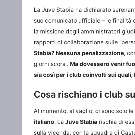
La Juve Stabia ha dichiarato serename
suo comunicato ufficiale – le finali
la missione degli amministratori giudiz
rapporti di collaborazione sulle “pers
Stabia? Nessuna penalizzazione
, c
giorni scorsi.
Ma dovessero venir fuor
sia così per i club coinvolti sui quali,
Cosa rischiano i club s
Al momento, al vaglio, ci sono solo le 
italiano
. La
Juve Stabia
rischia di ess
sulla vicenda, con la squadra di Cas