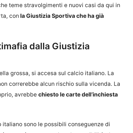
he teme stravolgimenti e nuovi casi da qui in
rta, con
la Giustizia Sportiva che ha già
timafia dalla Giustizia
la grossa, si accesa sul calcio italiano. La
 non correrebbe alcun rischio sulla vicenda. La
oprio, avrebbe
chiesto le carte dell’inchiesta
 italiano sono le possibili conseguenze di