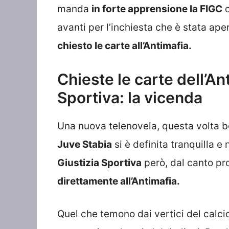
manda
in forte apprensione la FIGC
c
avanti per l’inchiesta che è stata ape
chiesto le carte all’Antimafia.
Chieste le carte dell’An
Sportiva: la vicenda
Una nuova telenovela, questa volta bel
Juve Stabia
si è definita tranquilla e
Giustizia Sportiva
però, dal canto pr
direttamente all’Antimafia.
Quel che temono dai vertici del calcio