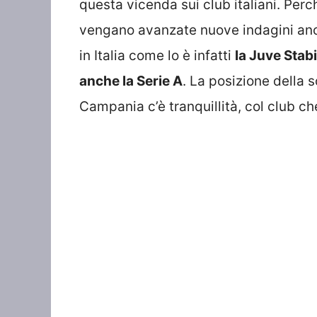
questa vicenda sui club italiani. Perc
vengano avanzate nuove indagini anche 
in Italia come lo è infatti
la Juve Stab
anche la Serie A
. La posizione della 
Campania c’è tranquillità, col club ch