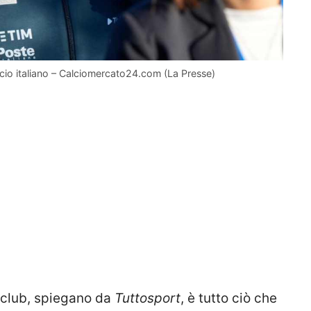
lcio italiano – Calciomercato24.com (La Presse)
 club, spiegano da
Tuttosport
, è tutto ciò che