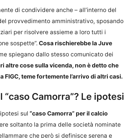
nte di condividere anche – all’interno del
tà del provvedimento amministrativo, sposando
iari per risolvere assieme a loro tutti i
one sospette”.
Cosa rischierebbe la Juve
ome spiegano dallo stesso comunicato dei
i altre cose sulla vicenda, non è detto che
 la FIGC, teme fortemente l’arrivo di altri casi.
ul “caso Camorra”? Le ipotesi
ipotesi sul
“caso Camorra” per il calcio
ere soltanto la prima delle società nominate
tellammare che però si definisce serena e