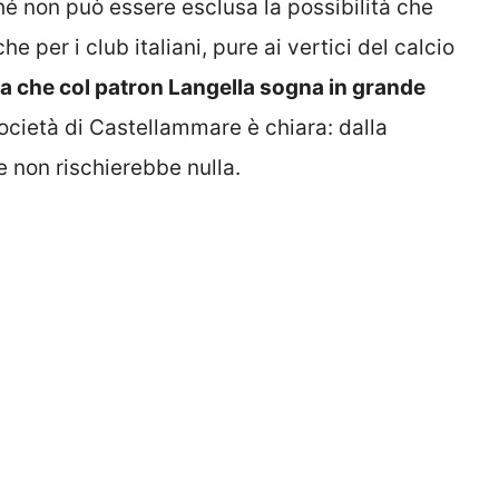
hé non può essere esclusa la possibilità che
per i club italiani, pure ai vertici del calcio
ia che col patron Langella sogna in grande
società di Castellammare è chiara: dalla
e non rischierebbe nulla.