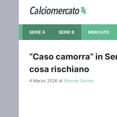
Vai
al
contenuto
SERIE A
SERIE B
MERCATO
“Caso camorra” in Seri
cosa rischiano
4 Marzo 2026
di
Simone Davino