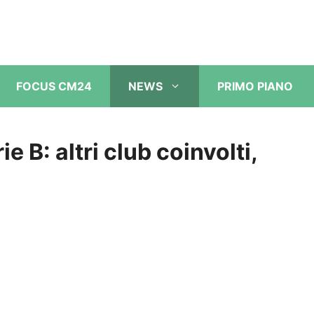
FOCUS CM24
NEWS
PRIMO PIANO
e B: altri club coinvolti,