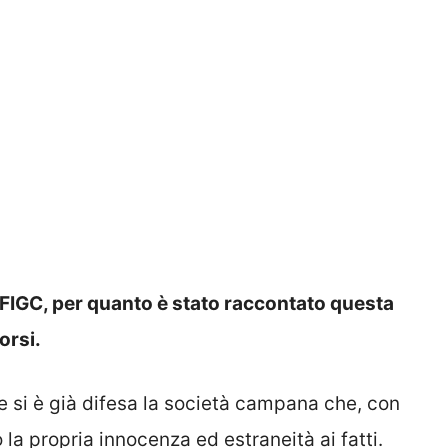
 FIGC, per quanto è stato raccontato questa
orsi.
le si è già difesa la società campana che, con
 la propria innocenza ed estraneità ai fatti.