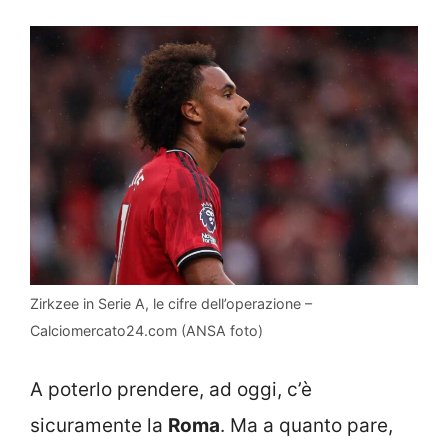
Zirkzee in Serie A, le cifre dell’operazione –
Calciomercato24.com (ANSA foto)
A poterlo prendere, ad oggi, c’è
sicuramente la
Roma
. Ma a quanto pare,