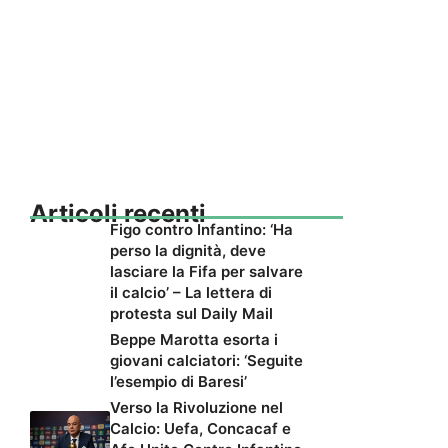
Articoli recenti
Figo contro Infantino: ‘Ha
perso la dignità, deve
lasciare la Fifa per salvare
il calcio’ – La lettera di
protesta sul Daily Mail
Beppe Marotta esorta i
giovani calciatori: ‘Seguite
l’esempio di Baresi’
Verso la Rivoluzione nel
Calcio: Uefa, Concacaf e