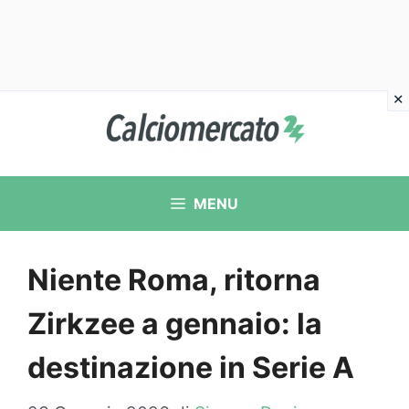
Vai
al
contenuto
MENU
Niente Roma, ritorna
Zirkzee a gennaio: la
destinazione in Serie A