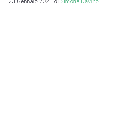
23 Gennaio 2026
di
Simone Davino