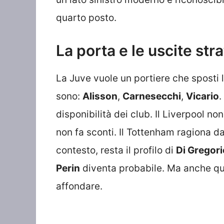
quarto posto.
La porta e le uscite str
La Juve vuole un portiere che sposti l
sono:
Alisson
,
Carnesecchi
,
Vicario
.
disponibilità dei club. Il Liverpool non
non fa sconti. Il Tottenham ragiona da
contesto, resta il profilo di
Di Gregori
Perin
diventa probabile. Ma anche qui
affondare.