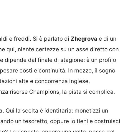
ldi e freddi. Si è parlato di
Zhegrova
e di un
he qui, niente certezze su un asse diretto con
e dipende dal finale di stagione: è un profilo
pesare costi e continuità. In mezzo, il sogno
utazioni alte e concorrenza inglese,
nza risorse Champions, la pista si complica.
o
. Qui la scelta è identitaria: monetizzi un
ando un tesoretto, oppure lo tieni e costruisci
le? La risposta, ancora una volta, passa dal