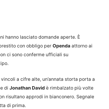
ioni hanno lasciato domande aperte. È
e prestito con obbligo per
Openda
attorno ai
on ci sono conferme ufficiali su
ipo.
incoli a cifre alte, un’annata storta porta a
me di
Jonathan David
è rimbalzato più volte
on risultano approdi in bianconero. Segnale
tta di prima.