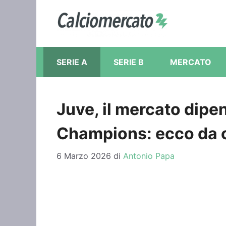
Vai
al
contenuto
SERIE A
SERIE B
MERCATO
Juve, il mercato dipe
Champions: ecco da ch
6 Marzo 2026
di
Antonio Papa