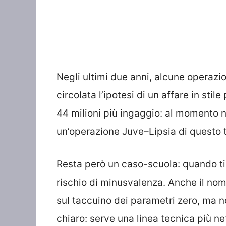
Negli ultimi due anni, alcune operaz
circolata l’ipotesi di un affare in stil
44 milioni più ingaggio: al momento n
un’operazione Juve–Lipsia di questo t
Resta però un caso-scuola: quando ti v
rischio di minusvalenza. Anche il no
sul taccuino dei parametri zero, ma n
chiaro: serve una linea tecnica più ne