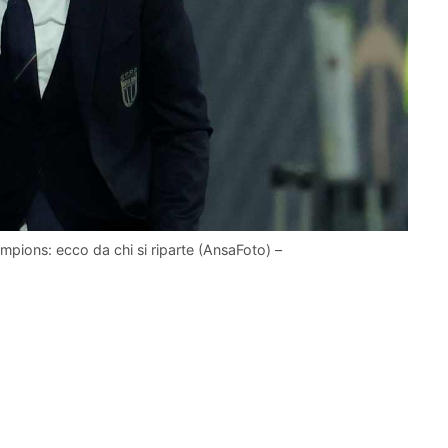
mpions: ecco da chi si riparte (AnsaFoto) –