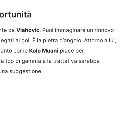
ortunità
arte da
Vlahovic
. Puoi immaginare un rinnovo
gati ai gol. È la pietra d’angolo. Attorno a lui,
mpianto come
Kolo Muani
piace per
 da top di gamma e la trattativa sarebbe
una suggestione.