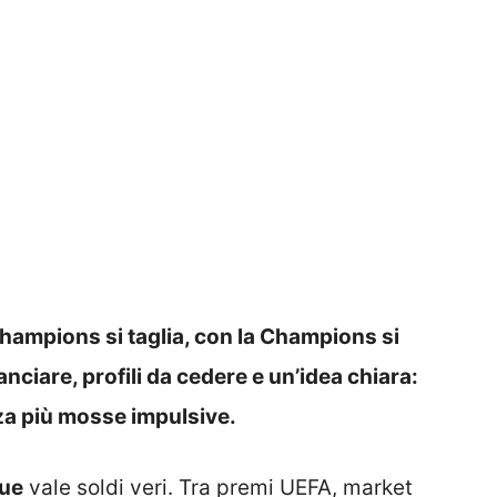
Champions si taglia, con la Champions si
anciare, profili da cedere e un’idea chiara:
nza più mosse impulsive.
ue
vale soldi veri. Tra premi UEFA, market