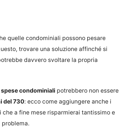
nche quelle condominiali possono pesare
questo, trovare una soluzione affinché si
otrebbe davvero svoltare la propria
e
spese condominiali
potrebbero non essere
i del 730
: ecco come aggiungere anche i
i che a fine mese risparmierai tantissimo e
n problema.