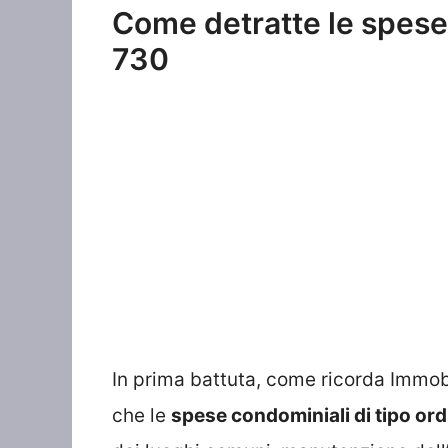
Come detratte le spese
730
In prima battuta, come ricorda Immobil
che le
spese condominiali di tipo ord