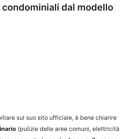
 condominiali dal modello
iare sul suo sito ufficiale, è bene chiarire
inario
(pulizie delle aree comuni, elettricità