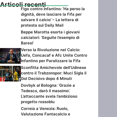
Articoli recenti
Figo contro Infantino: ‘Ha perso la
dignità, deve lasciare la Fifa per
salvare il calcio’ – La lettera di
protesta sul Daily Mail
Beppe Marotta esorta i giovani
calciatori: ‘Seguite l’esempio di
Baresi’
Verso la Rivoluzione nel Calcio:
Uefa, Concacaf e Afc Unite Contro
Infantino per Paralizzare la Fifa
Sconfitta Amichevole dell’Udinese
contro il Trabzonspor: Muci Sigla il
Gol Decisivo dopo 4 Minuti
Dovbyk al Bologna: ‘Grazie a
Tedesco, darò il massimo’.
L’attaccante svela l’ambizioso
progetto rossoblu
Correia a Venezia: Ruolo,
Valutazione Fantacalcio e