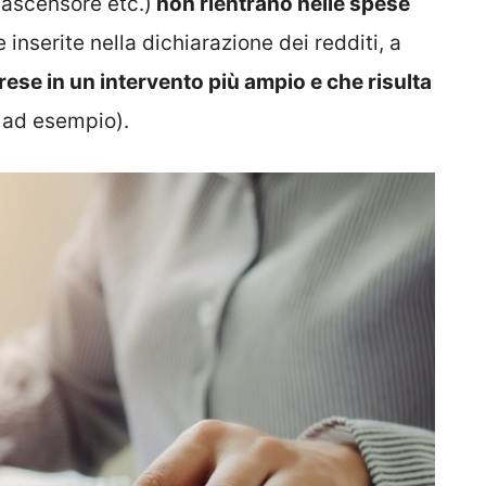
’ascensore etc.)
non rientrano nelle spese
inserite nella dichiarazione dei redditi, a
se in un intervento più ampio e che risulta
, ad esempio).