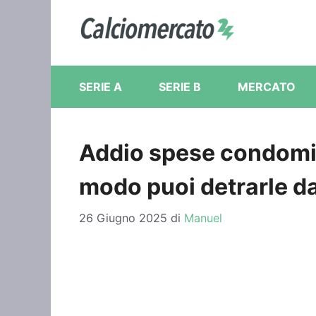
Vai
al
contenuto
SERIE A
SERIE B
MERCATO
Addio spese condomin
modo puoi detrarle d
26 Giugno 2025
di
Manuel