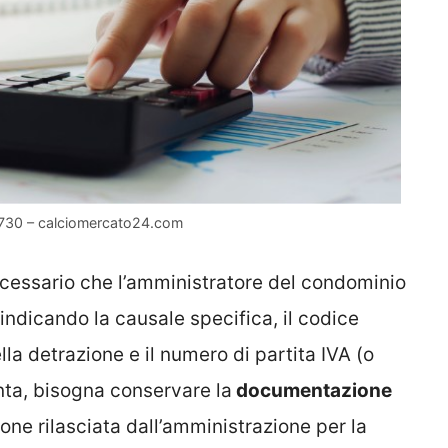
o 730 – calciomercato24.com
ecessario che l’amministratore del condominio
 indicando la causale specifica, il codice
la detrazione e il numero di partita IVA (o
unta, bisogna conservare la
documentazione
zione rilasciata dall’amministrazione per la