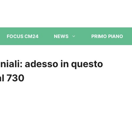
FOCUS CM24
NEWS
PRIMO PIANO
iali: adesso in questo
al 730