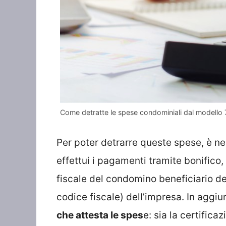
Come detratte le spese condominiali dal modell
Per poter detrarre queste spese, è n
effettui i pagamenti tramite bonifico,
fiscale del condomino beneficiario del
codice fiscale) dell’impresa. In aggi
che attesta le spes
e: sia la certifica