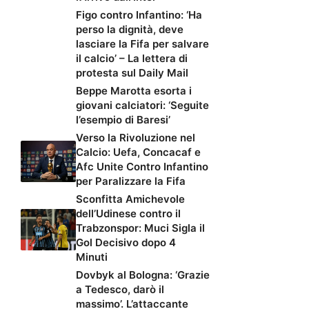
Figo contro Infantino: ‘Ha
perso la dignità, deve
lasciare la Fifa per salvare
il calcio’ – La lettera di
protesta sul Daily Mail
Beppe Marotta esorta i
giovani calciatori: ‘Seguite
l’esempio di Baresi’
Verso la Rivoluzione nel
Calcio: Uefa, Concacaf e
Afc Unite Contro Infantino
per Paralizzare la Fifa
Sconfitta Amichevole
dell’Udinese contro il
Trabzonspor: Muci Sigla il
Gol Decisivo dopo 4
Minuti
Dovbyk al Bologna: ‘Grazie
a Tedesco, darò il
massimo’. L’attaccante