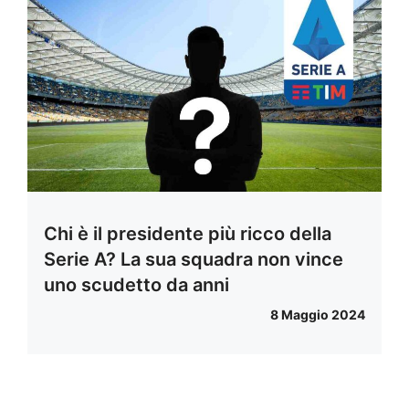
Chi è il presidente più ricco della
Serie A? La sua squadra non vince
uno scudetto da anni
8 Maggio 2024