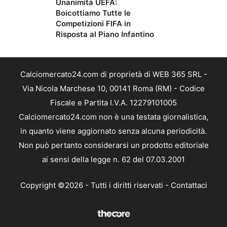
Unanimità UEFA:
Boicottiamo Tutte le
Competizioni FIFA in
Risposta al Piano Infantino
Calciomercato24.com di proprietà di WEB 365 SRL -
Via Nicola Marchese 10, 00141 Roma (RM) - Codice
Fiscale e Partita I.V.A. 12279101005
Calciomercato24.com non è una testata giornalistica,
in quanto viene aggiornato senza alcuna periodicità.
Non può pertanto considerarsi un prodotto editoriale
ai sensi della legge n. 62 del 07.03.2001
Copyright ©2026 - Tutti i diritti riservati -
Contattaci