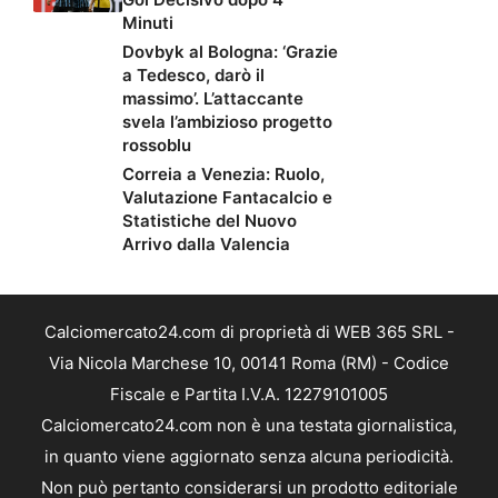
Minuti
Dovbyk al Bologna: ‘Grazie
a Tedesco, darò il
massimo’. L’attaccante
svela l’ambizioso progetto
rossoblu
Correia a Venezia: Ruolo,
Valutazione Fantacalcio e
Statistiche del Nuovo
Arrivo dalla Valencia
Calciomercato24.com di proprietà di WEB 365 SRL -
Via Nicola Marchese 10, 00141 Roma (RM) - Codice
Fiscale e Partita I.V.A. 12279101005
Calciomercato24.com non è una testata giornalistica,
in quanto viene aggiornato senza alcuna periodicità.
Non può pertanto considerarsi un prodotto editoriale