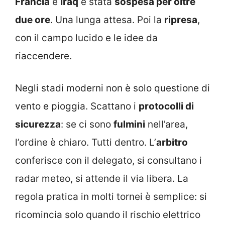
Francia
e
Iraq
è stata
sospesa per oltre
due ore
. Una lunga attesa. Poi la
ripresa
,
con il campo lucido e le idee da
riaccendere.
Negli stadi moderni non è solo questione di
vento e pioggia. Scattano i
protocolli di
sicurezza
: se ci sono
fulmini
nell’area,
l’ordine è chiaro. Tutti dentro. L’
arbitro
conferisce con il delegato, si consultano i
radar meteo, si attende il via libera. La
regola pratica in molti tornei è semplice: si
ricomincia solo quando il rischio elettrico