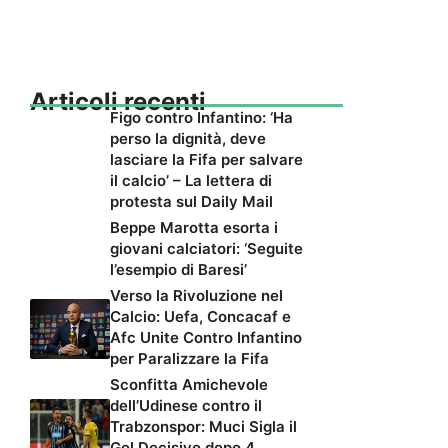
Articoli recenti
Figo contro Infantino: ‘Ha
perso la dignità, deve
lasciare la Fifa per salvare
il calcio’ – La lettera di
protesta sul Daily Mail
Beppe Marotta esorta i
giovani calciatori: ‘Seguite
l’esempio di Baresi’
Verso la Rivoluzione nel
Calcio: Uefa, Concacaf e
Afc Unite Contro Infantino
per Paralizzare la Fifa
Sconfitta Amichevole
dell’Udinese contro il
Trabzonspor: Muci Sigla il
Gol Decisivo dopo 4