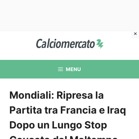
Vai
al
contenuto
MENU
Mondiali: Ripresa la
Partita tra Francia e Iraq
Dopo un Lungo Stop