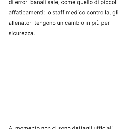
di errori banali sale, come quello di piccoli
affaticamenti: lo staff medico controlla, gli
allenatori tengono un cambio in più per
sicurezza.
Al momento non ci sono dettagli ufficiali