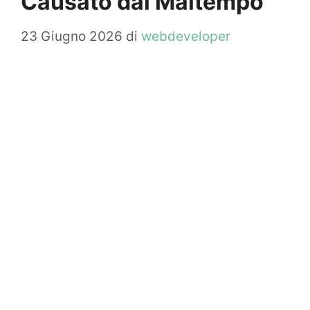
Causato dal Maltempo
23 Giugno 2026
di
webdeveloper