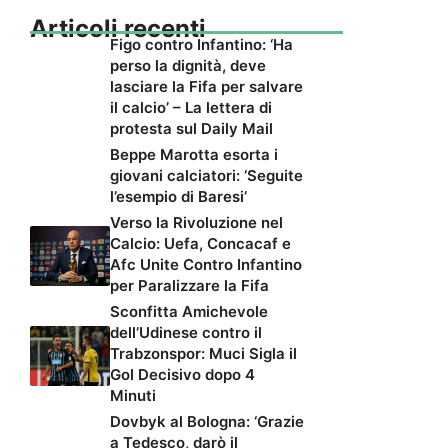
Articoli recenti
Figo contro Infantino: ‘Ha
perso la dignità, deve
lasciare la Fifa per salvare
il calcio’ – La lettera di
protesta sul Daily Mail
Beppe Marotta esorta i
giovani calciatori: ‘Seguite
l’esempio di Baresi’
Verso la Rivoluzione nel
Calcio: Uefa, Concacaf e
Afc Unite Contro Infantino
per Paralizzare la Fifa
Sconfitta Amichevole
dell’Udinese contro il
Trabzonspor: Muci Sigla il
Gol Decisivo dopo 4
Minuti
Dovbyk al Bologna: ‘Grazie
a Tedesco, darò il