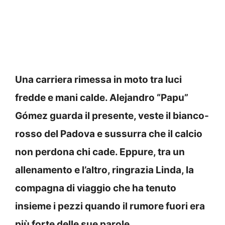
Una carriera rimessa in moto tra luci
fredde e mani calde. Alejandro “Papu”
Gómez guarda il presente, veste il bianco-
rosso del Padova e sussurra che il calcio
non perdona chi cade. Eppure, tra un
allenamento e l’altro, ringrazia Linda, la
compagna di viaggio che ha tenuto
insieme i pezzi quando il rumore fuori era
più forte delle sue parole.