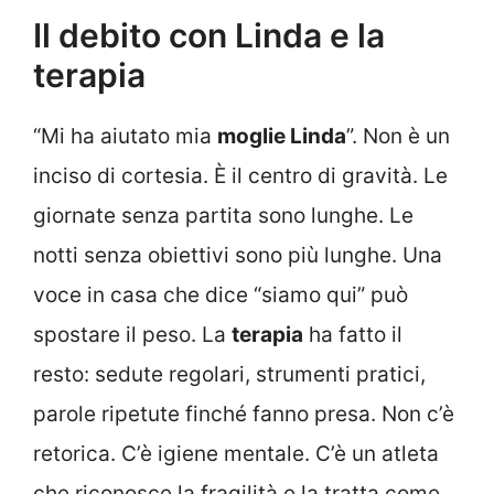
Il debito con Linda e la
terapia
“Mi ha aiutato mia
moglie Linda
”. Non è un
inciso di cortesia. È il centro di gravità. Le
giornate senza partita sono lunghe. Le
notti senza obiettivi sono più lunghe. Una
voce in casa che dice “siamo qui” può
spostare il peso. La
terapia
ha fatto il
resto: sedute regolari, strumenti pratici,
parole ripetute finché fanno presa. Non c’è
retorica. C’è igiene mentale. C’è un atleta
che riconosce la fragilità e la tratta come