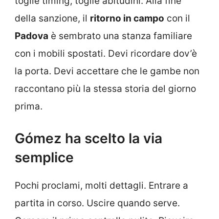
toglie timing, toglie abitudini. Alla fine
della sanzione, il
ritorno in campo
con il
Padova
è sembrato una stanza familiare
con i mobili spostati. Devi ricordare dov’è
la porta. Devi accettare che le gambe non
raccontano più la stessa storia del giorno
prima.
Gómez ha scelto la via
semplice
Pochi proclami, molti dettagli. Entrare a
partita in corso. Uscire quando serve.