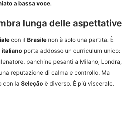
chiato a bassa voce.
ombra lunga delle aspettative
ale
con il
Brasile
non è solo una partita. È
 italiano
porta addosso un curriculum unico:
enatore, panchine pesanti a Milano, Londra,
una reputazione di calma e controllo. Ma
o con la
Seleção
è diverso. È più viscerale.