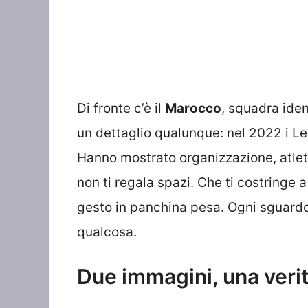
Di fronte c’è il
Marocco
, squadra iden
un dettaglio qualunque: nel 2022 i Leon
Hanno mostrato organizzazione, atleti
non ti regala spazi. Che ti costringe a
gesto in panchina pesa. Ogni sguardo
qualcosa.
Due immagini, una veri