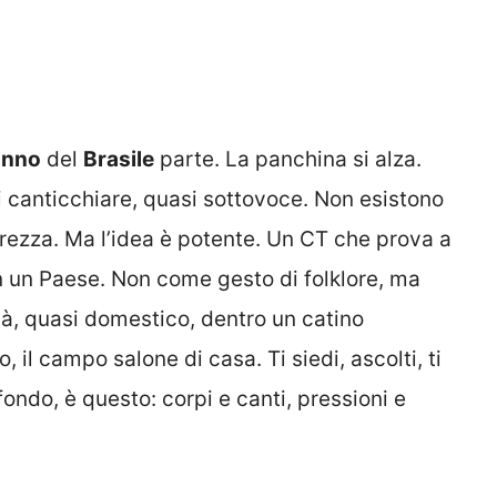
inno
del
Brasile
parte. La panchina si alza.
i canticchiare, quasi sottovoce. Non esistono
arezza. Ma l’idea è potente. Un CT che prova a
on un Paese. Non come gesto di folklore, ma
tà, quasi domestico, dentro un catino
, il campo salone di casa. Ti siedi, ascolti, ti
 fondo, è questo: corpi e canti, pressioni e