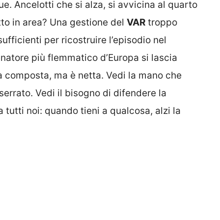
. Ancelotti che si alza, si avvicina al quarto
to in area? Una gestione del
VAR
troppo
fficienti per ricostruire l’episodio nel
lenatore più flemmatico d’Europa si lascia
ta composta, ma è netta. Vedi la mano che
errato. Vedi il bisogno di difendere la
utti noi: quando tieni a qualcosa, alzi la