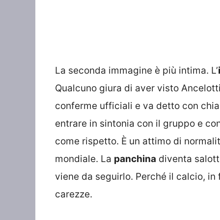
La seconda immagine è più intima. L’
Qualcuno giura di aver visto Ancelott
conferme ufficiali e va detto con chi
entrare in sintonia con il gruppo e c
come rispetto. È un attimo di normali
mondiale. La
panchina
diventa salotto
viene da seguirlo. Perché il calcio, in
carezze.