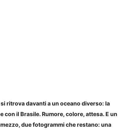
si ritrova davanti a un oceano diverso: la
con il Brasile. Rumore, colore, attesa. E un
n mezzo, due fotogrammi che restano: una