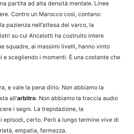
na partita ad alta densità mentale. Linee
idere. Contro un Marocco così, contano:
 la pazienza nell’attesa del varco, la
stri su cui Ancelotti ha costruito intere
ue squadre, ai massimi livelli, hanno vinto
ni e scegliendo i momenti. È una costante che
, e vale la pena dirlo. Non abbiamo la
ta all’
arbitro
. Non abbiamo la traccia audio
ere i segni. La trepidazione, la
 di episodi, certo. Però a lungo termine vive di
brietà, empatia, fermezza.