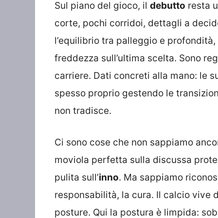
Sul piano del gioco, il
debutto
resta u
corte, pochi corridoi, dettagli a dec
l’equilibrio tra palleggio e profondità,
freddezza sull’ultima scelta. Sono regi
carriere. Dati concreti alla mano: le s
spesso proprio gestendo le transizio
non tradisce.
Ci sono cose che non sappiamo ancora
moviola perfetta sulla discussa protes
pulita sull’
inno
. Ma sappiamo riconosc
responsabilità, la cura. Il calcio vive
posture. Qui la postura è limpida: so