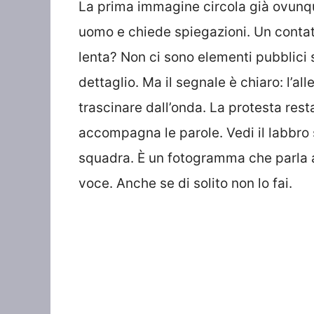
La prima immagine circola già ovunque
uomo e chiede spiegazioni. Un contat
lenta? Non ci sono elementi pubblici su
dettaglio. Ma il segnale è chiaro: l’al
trascinare dall’onda. La protesta res
accompagna le parole. Vedi il labbro s
squadra. È un fotogramma che parla a t
voce. Anche se di solito non lo fai.