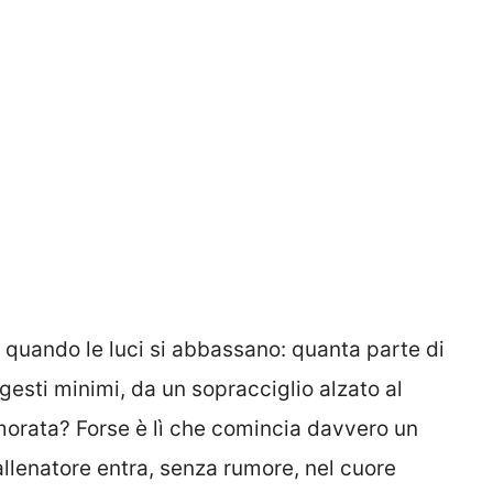
 quando le luci si abbassano: quanta parte di
esti minimi, da un sopracciglio alzato al
orata? Forse è lì che comincia davvero un
 allenatore entra, senza rumore, nel cuore