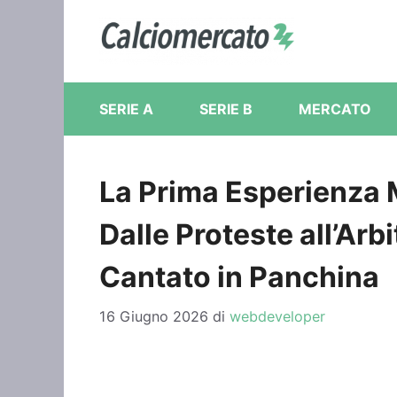
Vai
al
contenuto
SERIE A
SERIE B
MERCATO
La Prima Esperienza M
Dalle Proteste all’Arbi
Cantato in Panchina
16 Giugno 2026
di
webdeveloper