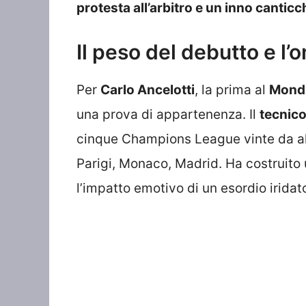
protesta all’arbitro e un inno cantic
Il peso del debutto e l’
Per
Carlo Ancelotti
, la prima al
Mondi
una prova di appartenenza. Il
tecnico
cinque Champions League vinte da all
Parigi, Monaco, Madrid. Ha costruito 
l’impatto emotivo di un esordio iridat