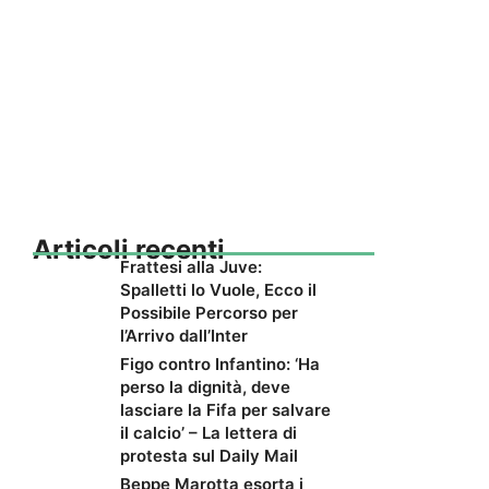
Articoli recenti
Frattesi alla Juve:
Spalletti lo Vuole, Ecco il
Possibile Percorso per
l’Arrivo dall’Inter
Figo contro Infantino: ‘Ha
perso la dignità, deve
lasciare la Fifa per salvare
il calcio’ – La lettera di
protesta sul Daily Mail
Beppe Marotta esorta i