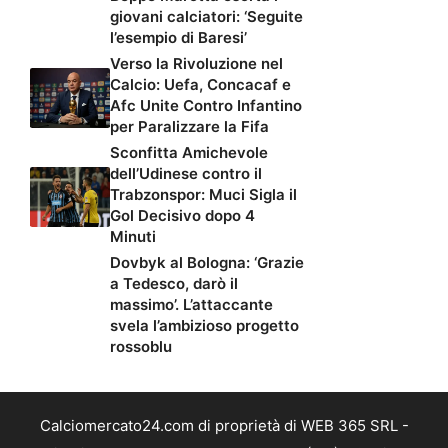
giovani calciatori: ‘Seguite
l’esempio di Baresi’
Verso la Rivoluzione nel
Calcio: Uefa, Concacaf e
Afc Unite Contro Infantino
per Paralizzare la Fifa
Sconfitta Amichevole
dell’Udinese contro il
Trabzonspor: Muci Sigla il
Gol Decisivo dopo 4
Minuti
Dovbyk al Bologna: ‘Grazie
a Tedesco, darò il
massimo’. L’attaccante
svela l’ambizioso progetto
rossoblu
Calciomercato24.com di proprietà di WEB 365 SRL -