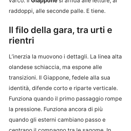
varco. Il
Giappone
si affida alle letture, ai
raddoppi, alle seconde palle. E tiene.
Il filo della gara, tra urti e
rientri
L’inerzia la muovono i dettagli. La linea alta
olandese schiaccia, ma espone alle
transizioni. Il Giappone, fedele alla sua
identità, difende corto e riparte verticale.
Funziona quando il primo passaggio rompe
la pressione. Funziona ancora di più
quando gli esterni cambiano passo e
centrano il compagno tra le sagome. In