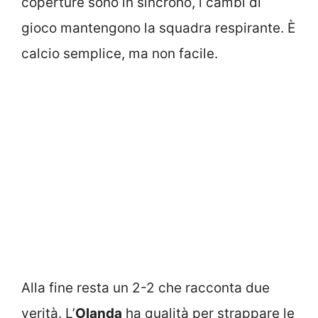
coperture sono in sincrono, i cambi di
gioco mantengono la squadra respirante. È
calcio semplice, ma non facile.
Alla fine resta un 2-2 che racconta due
verità. L’
Olanda
ha qualità per strappare le