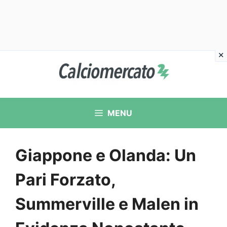
Vai
al
contenuto
MENU
Giappone e Olanda: Un
Pari Forzato,
Summerville e Malen in