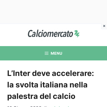
Vai
al
contenuto
MENU
L’Inter deve accelerare:
la svolta italiana nella
palestra del calcio