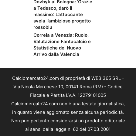
Dovbyk al Bologna: ‘Grazie
a Tedesco, darò il
massimo’. L’attaccante
svela l’ambizioso progetto
rossoblu
Correia a Venezia: Ruolo,
Valutazione Fantacalcio e
Statistiche del Nuovo
Arrivo dalla Valencia
Calciomercato24.com di proprietà di WEB 365 SRL -
Via Nicola Marchese 10, 00141 Roma (RM) - Codice
Fiscale e Partita I.V.A. 12279101005
Calciomercato24.com non è una testata giornalistica,
in quanto viene aggiornato senza alcuna periodicità.
Non può pertanto considerarsi un prodotto editoriale
ai sensi della legge n. 62 del 07.03.2001