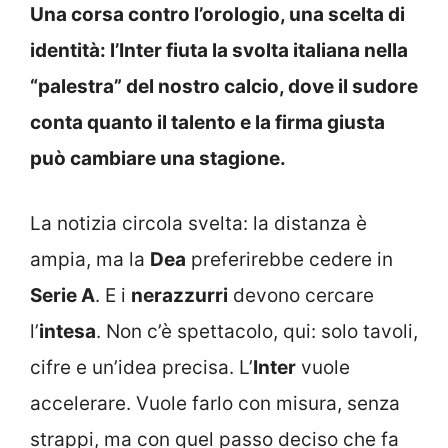
Una corsa contro l’orologio, una scelta di
identità: l’Inter fiuta la svolta italiana nella
“palestra” del nostro calcio, dove il sudore
conta quanto il talento e la firma giusta
può cambiare una stagione.
La notizia circola svelta: la distanza è
ampia, ma la
Dea
preferirebbe cedere in
Serie A
. E i
nerazzurri
devono cercare
l’
intesa
. Non c’è spettacolo, qui: solo tavoli,
cifre e un’idea precisa. L’
Inter
vuole
accelerare. Vuole farlo con misura, senza
strappi, ma con quel passo deciso che fa