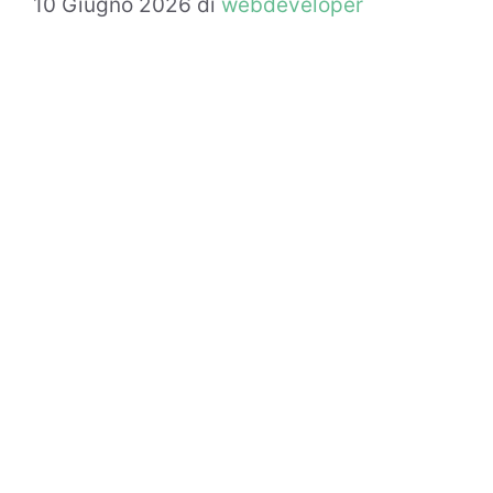
10 Giugno 2026
di
webdeveloper