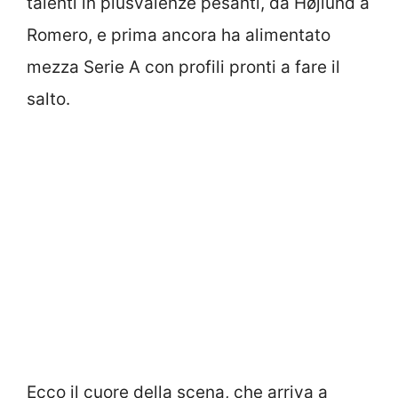
talenti in plusvalenze pesanti, da Højlund a
Romero, e prima ancora ha alimentato
mezza Serie A con profili pronti a fare il
salto.
Ecco il cuore della scena, che arriva a