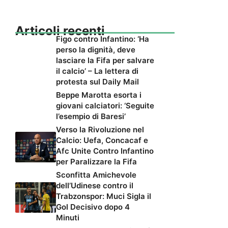
Articoli recenti
Figo contro Infantino: ‘Ha
perso la dignità, deve
lasciare la Fifa per salvare
il calcio’ – La lettera di
protesta sul Daily Mail
Beppe Marotta esorta i
giovani calciatori: ‘Seguite
l’esempio di Baresi’
Verso la Rivoluzione nel
Calcio: Uefa, Concacaf e
Afc Unite Contro Infantino
per Paralizzare la Fifa
Sconfitta Amichevole
dell’Udinese contro il
Trabzonspor: Muci Sigla il
Gol Decisivo dopo 4
Minuti