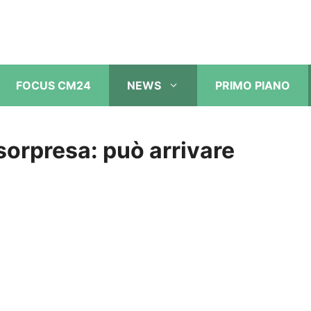
FOCUS CM24
NEWS
PRIMO PIANO
 sorpresa: può arrivare