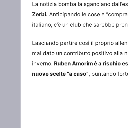
La notizia bomba la sganciano dall’est
Zerbi.
Anticipando le cose e “comprand
italiano, c’è un club che sarebbe pro
Lasciando partire così il proprio alle
mai dato un contributo positivo alla 
inverno.
Ruben Amorim è a rischio eso
nuove scelte “a caso”
, puntando fort