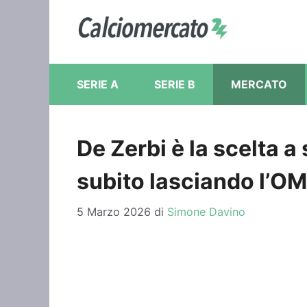
Vai
al
contenuto
SERIE A
SERIE B
MERCATO
De Zerbi è la scelta a
subito lasciando l’OM
5 Marzo 2026
di
Simone Davino