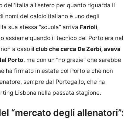
lo dell’Italia all’estero per quanto riguarda il
i nomi del calcio italiano è uno degli
alla sua stessa “scuola” arriva
Farioli
,
o assieme quando il tecnico del Porto era nel
 non a caso
il club che cerca De Zerbi, aveva
dal Porto
, ma con un “no grazie” che sarebbe
che ha firmato in estate col Porto e che non
llenatore, sempre dal Portogallo, che ha
ting Lisbona nella passata stagione.
el “mercato degli allenatori”: