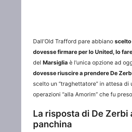
Dall’Old Trafford pare abbiano
scelto
dovesse firmare per lo United, lo fa
del
Marsiglia
è l’unica opzione ad ogg
dovesse riuscire a prendere De Zerb
scelto un “traghettatore” in attesa di
operazioni “alla Amorim” che fu preso
La risposta di De Zerbi
panchina