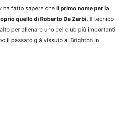
y
ha fatto sapere che
il primo nome per la
oprio quello di Roberto De Zerbi.
Il tecnico
lto per allenare uno dei club più importanti
po il passato già vissuto al Brighton in