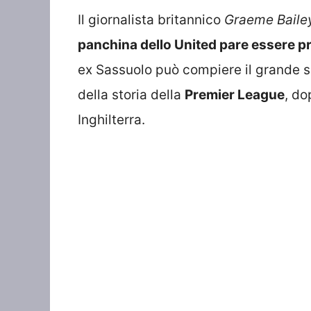
Il giornalista britannico
Graeme Baile
panchina dello United pare essere pr
ex Sassuolo può compiere il grande sa
della storia della
Premier League
, do
Inghilterra.