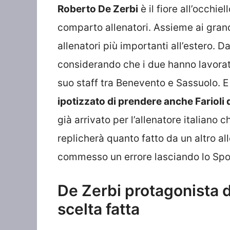
Roberto De Zerbi
è il fiore all’occhiel
comparto allenatori. Assieme ai grand
allenatori più importanti all’estero. D
considerando che i due hanno lavorat
suo staff tra Benevento e Sassuolo. E
ipotizzato di prendere anche Farioli 
già arrivato per l’allenatore italiano 
replicherà quanto fatto da un altro a
commesso un errore lasciando lo Spor
De Zerbi protagonista d
scelta fatta