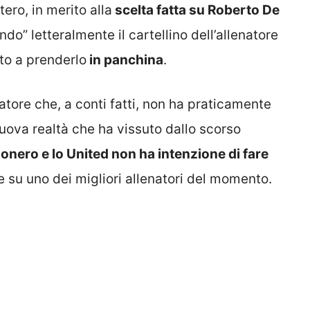
ero, in merito alla
scelta fatta su Roberto De
o” letteralmente il cartellino dell’allenatore
nto a prenderlo
in panchina
.
natore che, a conti fatti, non ha praticamente
nuova realtà che ha vissuto dallo scorso
nero e lo United non ha intenzione di fare
e su uno dei migliori allenatori del momento.