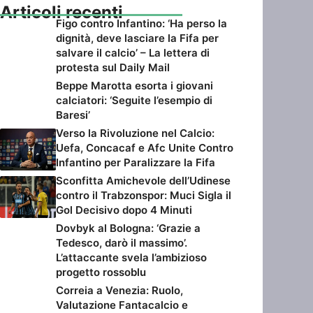
Articoli recenti
Figo contro Infantino: ‘Ha perso la
dignità, deve lasciare la Fifa per
salvare il calcio’ – La lettera di
protesta sul Daily Mail
Beppe Marotta esorta i giovani
calciatori: ‘Seguite l’esempio di
Baresi’
Verso la Rivoluzione nel Calcio:
Uefa, Concacaf e Afc Unite Contro
Infantino per Paralizzare la Fifa
Sconfitta Amichevole dell’Udinese
contro il Trabzonspor: Muci Sigla il
Gol Decisivo dopo 4 Minuti
Dovbyk al Bologna: ‘Grazie a
Tedesco, darò il massimo’.
L’attaccante svela l’ambizioso
progetto rossoblu
Correia a Venezia: Ruolo,
Valutazione Fantacalcio e