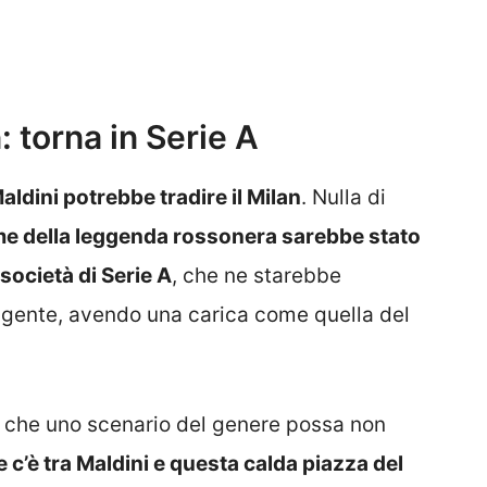
: torna in Serie A
aldini potrebbe tradire il Milan
. Nulla di
me della leggenda rossonera sarebbe stato
società di Serie A
, che ne starebbe
rigente, avendo una carica come quella del
che uno scenario del genere possa non
e c’è tra Maldini e questa calda piazza del