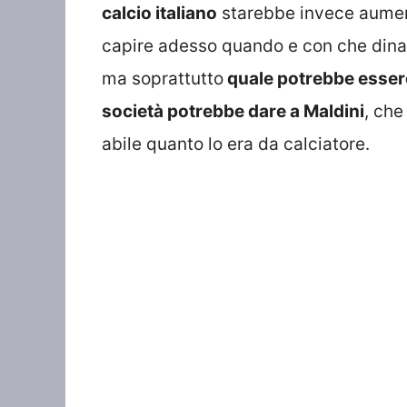
calcio italiano
starebbe invece aument
capire adesso quando e con che dinami
ma soprattutto
quale potrebbe essere 
società potrebbe dare a Maldini
, che
abile quanto lo era da calciatore.