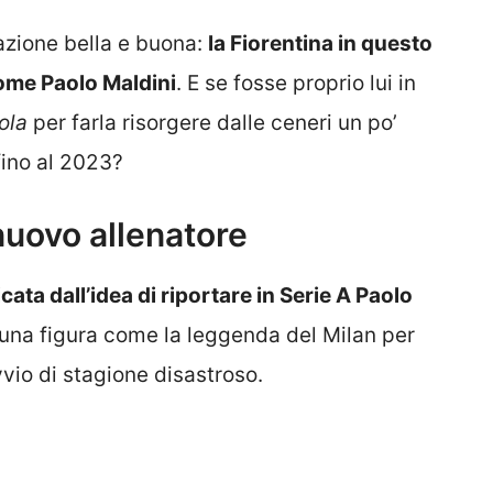
zione bella e buona:
la Fiorentina in questo
ome Paolo Maldini
. E se fosse proprio lui in
ola
per farla risorgere dalle ceneri un po’
fino al 2023?
 nuovo allenatore
ata dall’idea di riportare in Serie A Paolo
 una figura come la leggenda del Milan per
vio di stagione disastroso.