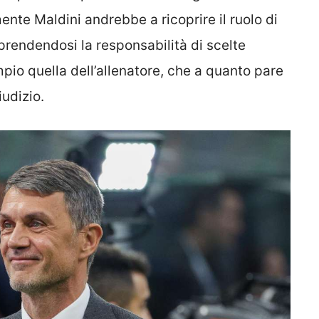
te Maldini andrebbe a ricoprire il ruolo di
 prendendosi la responsabilità di scelte
io quella dell’allenatore, che a quanto pare
iudizio.