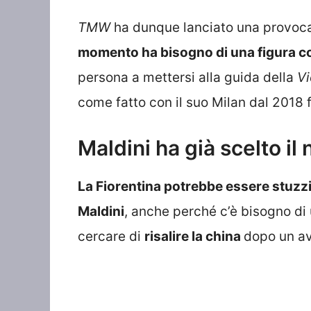
TMW
ha dunque lanciato una provoca
momento ha bisogno di una figura c
persona a mettersi alla guida della
Vi
come fatto con il suo Milan dal 2018 
Maldini ha già scelto il
La Fiorentina potrebbe essere stuzzic
Maldini
, anche perché c’è bisogno di
cercare di
risalire la china
dopo un av