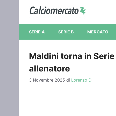
Vai
al
contenuto
SERIE A
SERIE B
MERCATO
Maldini torna in Serie 
allenatore
3 Novembre 2025
di
Lorenzo D