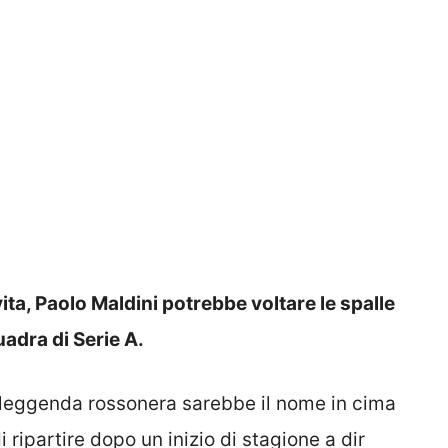
 vita, Paolo Maldini potrebbe voltare le spalle
uadra di Serie A.
’ex leggenda rossonera sarebbe il nome in cima
i ripartire dopo un inizio di stagione a dir