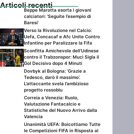
Articoli recenti
Beppe Marotta esorta i giovani
calciatori: ‘Seguite l’esempio di
Baresi’
Verso la Rivoluzione nel Calcio:
Uefa, Concacaf e Afc Unite Contro
Infantino per Paralizzare la Fifa
Sconfitta Amichevole dell’Udinese
contro il Trabzonspor: Muci Sigla il
Gol Decisivo dopo 4 Minuti
Dovbyk al Bologna: ‘Grazie a
Tedesco, darò il massimo’.
L’attaccante svela l’ambizioso
progetto rossoblu
Correia a Venezia: Ruolo,
Valutazione Fantacalcio e
Statistiche del Nuovo Arrivo dalla
Valencia
Unanimità UEFA: Boicottiamo Tutte
le Competizioni FIFA in Risposta al