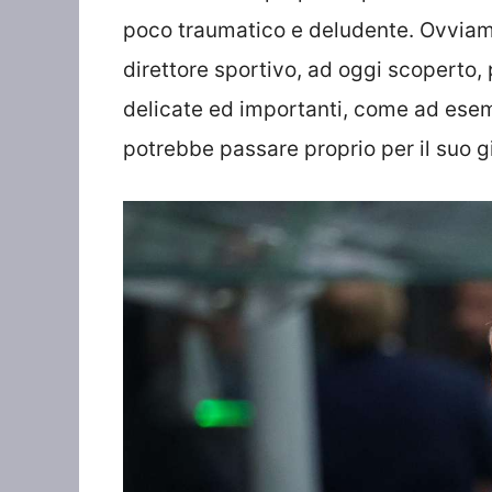
poco traumatico e deludente. Ovviamen
direttore sportivo, ad oggi scoperto,
delicate ed importanti, come ad esemp
potrebbe passare proprio per il suo g