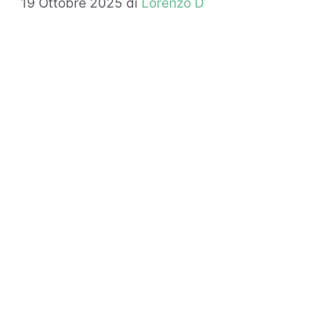
19 Ottobre 2025
di
Lorenzo D