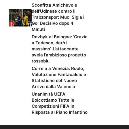
Sconfitta Amichevole
dell’Udinese contro il
Trabzonspor: Muci Sigla il
Gol Decisivo dopo 4
Minuti
Dovbyk al Bologna: ‘Grazie
a Tedesco, darò il
massimo’. L’attaccante
svela l’ambizioso progetto
rossoblu
Correia a Venezia: Ruolo,
Valutazione Fantacalcio e
Statistiche del Nuovo
Arrivo dalla Valencia
Unanimità UEFA:
Boicottiamo Tutte le
Competizioni FIFA in
Risposta al Piano Infantino