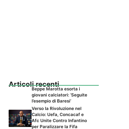
Articoli recenti
Beppe Marotta esorta i
giovani calciatori: ‘Seguite
l’esempio di Baresi’
Verso la Rivoluzione nel
Calcio: Uefa, Concacaf e
Afc Unite Contro Infantino
per Paralizzare la Fifa