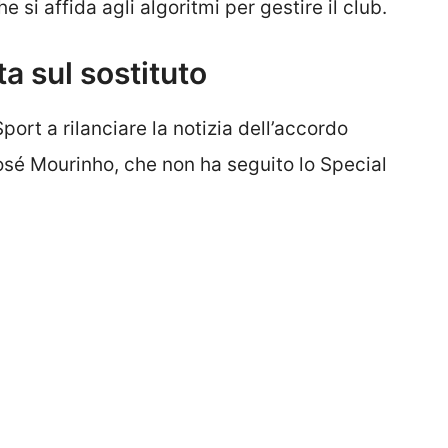
 si affida agli algoritmi per gestire il club.
lta sul sostituto
Sport a rilanciare la notizia dell’accordo
osé Mourinho, che non ha seguito lo Special