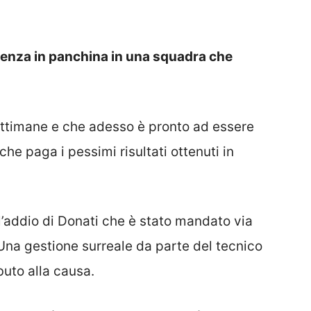
rienza in panchina in una squadra che
ettimane e che adesso è pronto ad essere
 che paga i pessimi risultati ottenuti in
l’addio di Donati che è stato mandato via
 Una gestione surreale da parte del tecnico
buto alla causa.