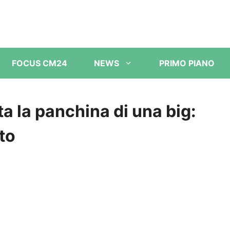
FOCUS CM24
NEWS
PRIMO PIANO
lta la panchina di una big:
uto