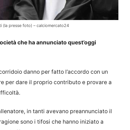
 (la presse foto) – calciomercato24
società che ha annunciato quest’oggi
corridoio danno per fatto l’accordo con un
e per dare il proprio contributo e provare a
fficoltà.
allenatore, in tanti avevano preannunciato il
ragione sono i tifosi che hanno iniziato a