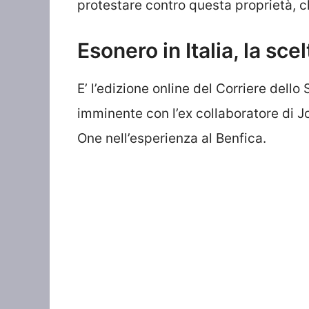
protestare contro questa proprietà, che
Esonero in Italia, la sce
E’ l’edizione online del Corriere dello 
imminente con l’ex collaboratore di J
One nell’esperienza al Benfica.