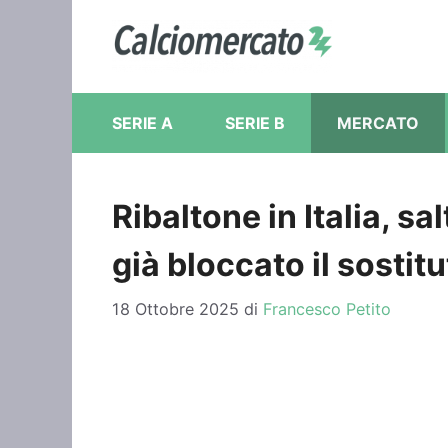
Vai
al
contenuto
SERIE A
SERIE B
MERCATO
Ribaltone in Italia, sa
già bloccato il sostit
18 Ottobre 2025
di
Francesco Petito