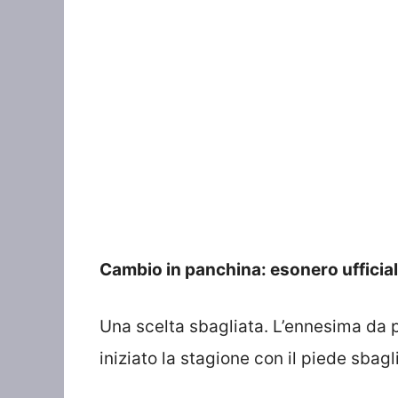
Cambio in panchina: esonero ufficiale
Una scelta sbagliata. L’ennesima da p
iniziato la stagione con il piede sbagl