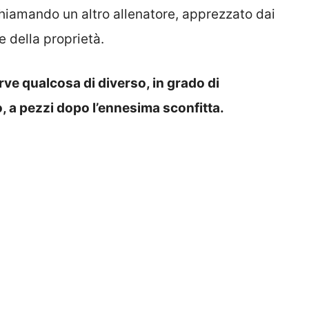
 chiamando un altro allenatore, apprezzato dai
e della proprietà.
ve qualcosa di diverso, in grado di
o, a pezzi dopo l’ennesima sconfitta.