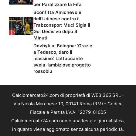
per Paralizzare la Fifa
Sconfitta Amichevole
dell’Udinese contro il
Trabzonspor: Muci Sigla il
Gol Decisivo dopo 4
Minuti
Dovbyk al Bologna: ‘Grazie
a Tedesco, darò il
massimo’. L’attaccante
svela l’ambizioso progetto
rossoblu
Calciomercato24.com di proprietà di WEB 365 SRL -
Via Nicola Marchese 10, 00141 Roma (RM) - Codice
Fiscale e Partita I.V.A. 12279101005
Calciomercato24.com non è una testata giornalistica,
in quanto viene aggiornato senza alcuna periodicità.