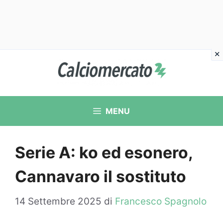
Vai
al
contenuto
MENU
Serie A: ko ed esonero,
Cannavaro il sostituto
14 Settembre 2025
di
Francesco Spagnolo