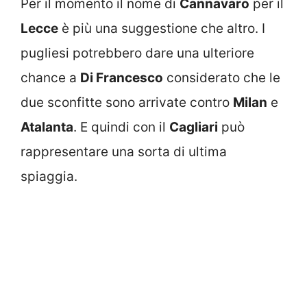
Per il momento il nome di
Cannavaro
per il
Lecce
è più una suggestione che altro. I
pugliesi potrebbero dare una ulteriore
chance a
Di Francesco
considerato che le
due sconfitte sono arrivate contro
Milan
e
Atalanta
. E quindi con il
Cagliari
può
rappresentare una sorta di ultima
spiaggia.