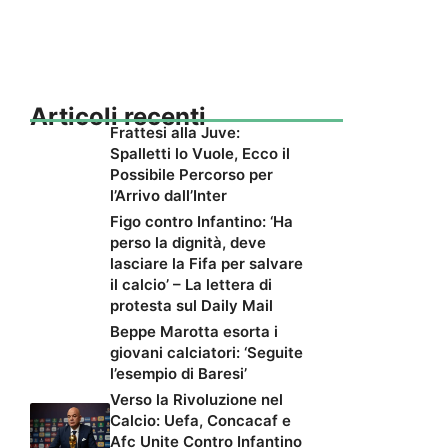
Articoli recenti
Frattesi alla Juve:
Spalletti lo Vuole, Ecco il
Possibile Percorso per
l’Arrivo dall’Inter
Figo contro Infantino: ‘Ha
perso la dignità, deve
lasciare la Fifa per salvare
il calcio’ – La lettera di
protesta sul Daily Mail
Beppe Marotta esorta i
giovani calciatori: ‘Seguite
l’esempio di Baresi’
Verso la Rivoluzione nel
Calcio: Uefa, Concacaf e
Afc Unite Contro Infantino