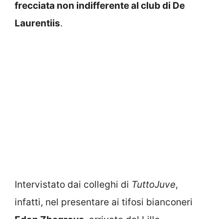
frecciata non indifferente al club di De
Laurentiis
.
Intervistato dai colleghi di
TuttoJuve
,
infatti, nel presentare ai tifosi bianconeri