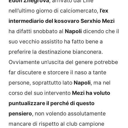
Edon Zhegrova
, arrivato dal Lille
nell’ultimo giorno di calciomercato,
l’ex
intermediario del kosovaro Serxhio Mezi
ha difatti snobbato al
Napoli
dicendo che il
suo vecchio assistito ha fatto bene a
preferire la destinazione bianconera.
Ovviamente un’uscita del genere potrebbe
far discutere e storcere il naso a tante
persone, soprattutto lato
Napoli
, ma nel
corso del suo intervento
Mezi ha voluto
puntualizzare il perché di questo
pensiero
, non volendo assolutamente
mancare di rispetto al club campione