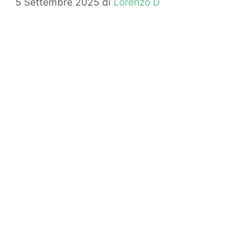
5 Settembre 2025
di
Lorenzo D