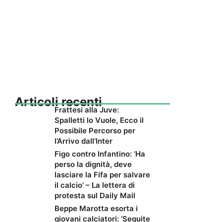
Articoli recenti
Frattesi alla Juve:
Spalletti lo Vuole, Ecco il
Possibile Percorso per
l’Arrivo dall’Inter
Figo contro Infantino: ‘Ha
perso la dignità, deve
lasciare la Fifa per salvare
il calcio’ – La lettera di
protesta sul Daily Mail
Beppe Marotta esorta i
giovani calciatori: ‘Seguite