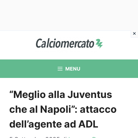
Vai
al
contenuto
MENU
“Meglio alla Juventus
che al Napoli”: attacco
dell’agente ad ADL