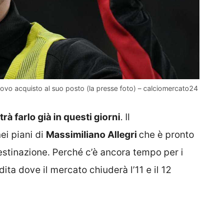
uovo acquisto al suo posto (la presse foto) – calciomercato24
rà farlo già in questi giorni
. Il
ei piani di
Massimiliano Allegri
che è pronto
destinazione. Perché c’è ancora tempo per i
ita dove il mercato chiuderà l’11 e il 12