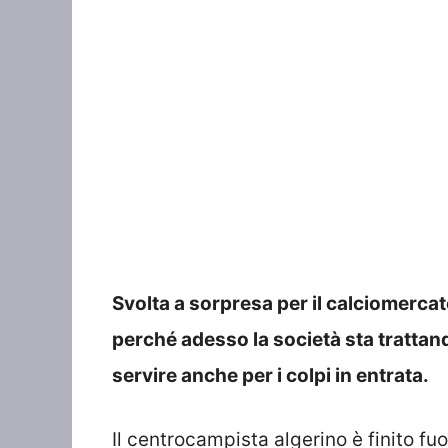
Svolta a sorpresa per il calciomerca
perché adesso la società sta trattan
servire anche per i colpi in entrata.
Il centrocampista algerino è finito fu