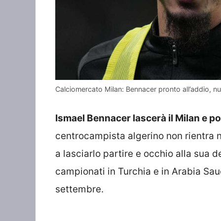
Calciomercato Milan: Bennacer pronto all’addio, n
Ismael Bennacer lascerà il Milan e pot
centrocampista algerino non rientra n
a lasciarlo partire e occhio alla sua 
campionati in Turchia e in Arabia Saud
settembre.