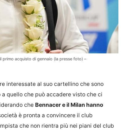
il primo acquisto di gennaio (la presse foto) –
re interessate al suo cartellino che sono
io a quello che può accadere visto che ci
siderando che
Bennacer e il Milan hanno
ocietà è pronta a convincere il club
ampista che non rientra più nei piani del club