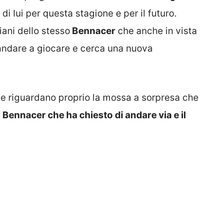
i lui per questa stagione e per il futuro.
ani dello stesso
Bennacer
che anche in vista
andare a giocare e cerca una nuova
he riguardano proprio la mossa a sorpresa che
i
Bennacer che ha chiesto di andare via e il