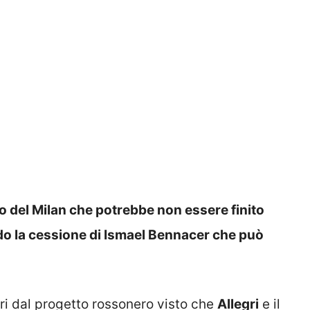
to del Milan che potrebbe non essere finito
do la cessione di Ismael Bennacer che può
ori dal progetto rossonero visto che
Allegri
e il