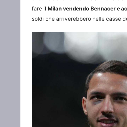
fare il
Milan vendendo Bennacer e ac
soldi che arriverebbero nelle casse d