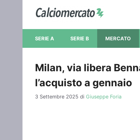
Vai
al
contenuto
SERIE A
SERIE B
MERCATO
Milan, via libera Ben
l’acquisto a gennaio
3 Settembre 2025
di
Giuseppe Foria