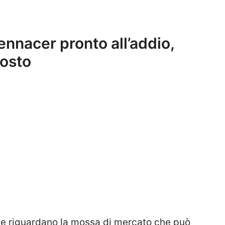
nnacer pronto all’addio,
posto
che riguardano la mossa di mercato che può