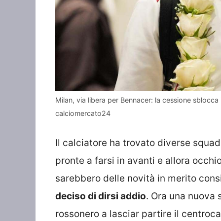
Milan, via libera per Bennacer: la cessione sblocca 
calciomercato24
Il calciatore ha trovato diverse squad
pronte a farsi in avanti e allora occh
sarebbero delle novità in merito con
deciso di dirsi addio
. Ora una nuova s
rossonero a lasciar partire il centroc