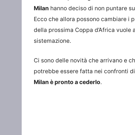
Milan
hanno deciso di non puntare su d
Ecco che allora possono cambiare i pi
della prossima Coppa d’Africa vuole 
sistemazione.
Ci sono delle novità che arrivano e c
potrebbe essere fatta nei confronti d
Milan è pronto a cederlo
.