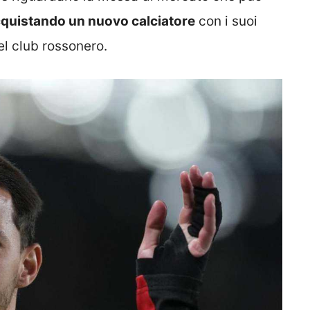
quistando un nuovo calciatore
con i suoi
el club rossonero.