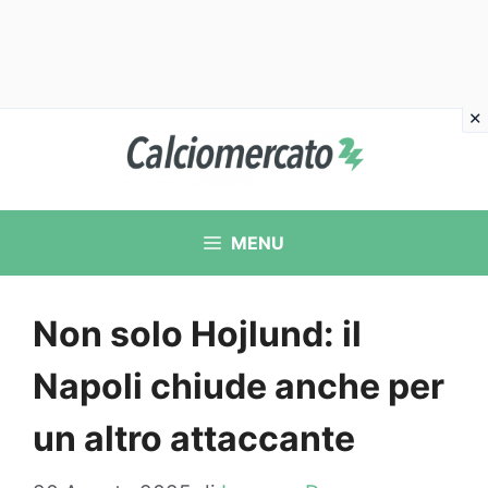
Vai
al
contenuto
MENU
Non solo Hojlund: il
Napoli chiude anche per
un altro attaccante