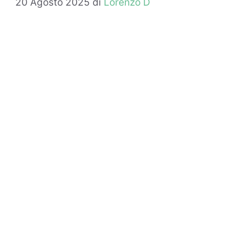
20 Agosto 2025
di
Lorenzo D