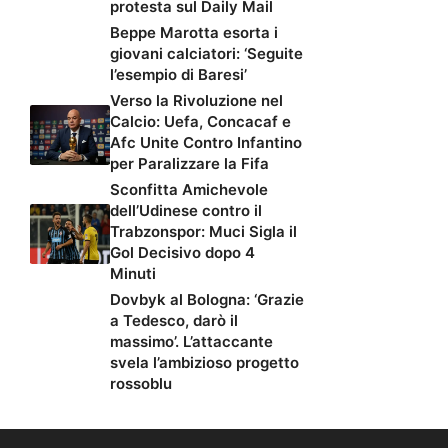
protesta sul Daily Mail
Beppe Marotta esorta i
giovani calciatori: ‘Seguite
l’esempio di Baresi’
Verso la Rivoluzione nel
Calcio: Uefa, Concacaf e
Afc Unite Contro Infantino
per Paralizzare la Fifa
Sconfitta Amichevole
dell’Udinese contro il
Trabzonspor: Muci Sigla il
Gol Decisivo dopo 4
Minuti
Dovbyk al Bologna: ‘Grazie
a Tedesco, darò il
massimo’. L’attaccante
svela l’ambizioso progetto
rossoblu