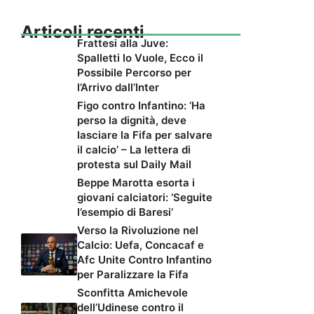
Articoli recenti
Frattesi alla Juve:
Spalletti lo Vuole, Ecco il
Possibile Percorso per
l’Arrivo dall’Inter
Figo contro Infantino: ‘Ha
perso la dignità, deve
lasciare la Fifa per salvare
il calcio’ – La lettera di
protesta sul Daily Mail
Beppe Marotta esorta i
giovani calciatori: ‘Seguite
l’esempio di Baresi’
Verso la Rivoluzione nel
Calcio: Uefa, Concacaf e
Afc Unite Contro Infantino
per Paralizzare la Fifa
Sconfitta Amichevole
dell’Udinese contro il