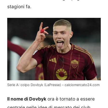
stagioni fa.
Serie A: colpo Dovbyk (LaPresse) – calciomercato24.com
Il nome di Dovbyk
ora è tornato a essere
centrale nelle idee di mercato dei club