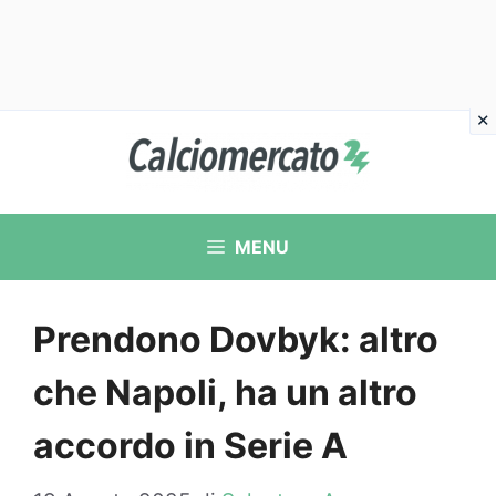
Vai
al
contenuto
MENU
Prendono Dovbyk: altro
che Napoli, ha un altro
accordo in Serie A