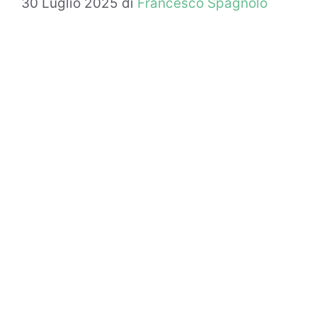
30 Luglio 2025
di
Francesco Spagnolo