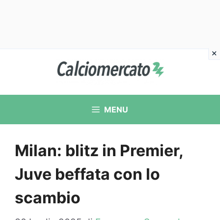
Vai
al
contenuto
MENU
Milan: blitz in Premier,
Juve beffata con lo
scambio