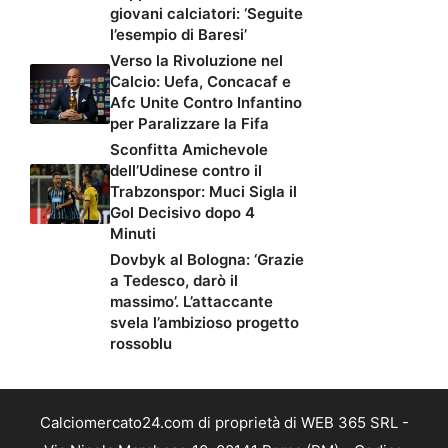
giovani calciatori: ‘Seguite
l’esempio di Baresi’
Verso la Rivoluzione nel
Calcio: Uefa, Concacaf e
Afc Unite Contro Infantino
per Paralizzare la Fifa
Sconfitta Amichevole
dell’Udinese contro il
Trabzonspor: Muci Sigla il
Gol Decisivo dopo 4
Minuti
Dovbyk al Bologna: ‘Grazie
a Tedesco, darò il
massimo’. L’attaccante
svela l’ambizioso progetto
rossoblu
Calciomercato24.com di proprietà di WEB 365 SRL -