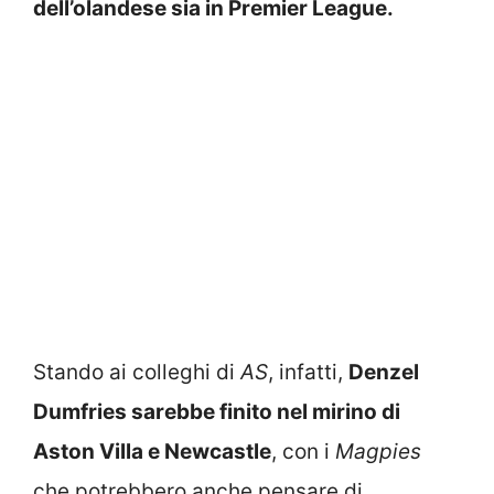
dell’olandese sia in Premier League.
Stando ai colleghi di
AS
, infatti,
Denzel
Dumfries sarebbe finito nel mirino di
Aston Villa e Newcastle
, con i
Magpies
che potrebbero anche pensare di