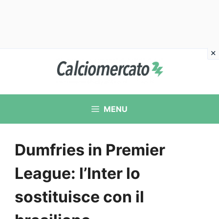
Vai
al
contenuto
MENU
Dumfries in Premier
League: l’Inter lo
sostituisce con il