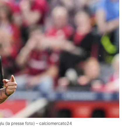
glu (la presse foto) – calciomercato24