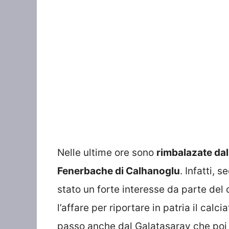
Nelle ultime ore sono
rimbalazate dall
Fenerbache di Calhanoglu
. Infatti, 
stato un forte interesse da parte del 
l’affare per riportare in patria il cal
passo anche dal Galatasaray che poi h