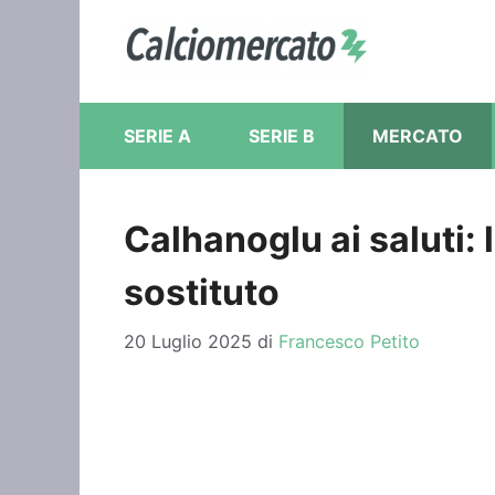
Vai
al
contenuto
SERIE A
SERIE B
MERCATO
Calhanoglu ai saluti: l
sostituto
20 Luglio 2025
di
Francesco Petito