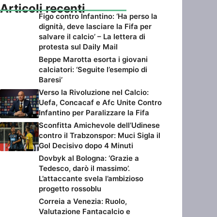
Articoli recenti
Figo contro Infantino: ‘Ha perso la
dignità, deve lasciare la Fifa per
salvare il calcio’ – La lettera di
protesta sul Daily Mail
Beppe Marotta esorta i giovani
calciatori: ‘Seguite l’esempio di
Baresi’
Verso la Rivoluzione nel Calcio:
Uefa, Concacaf e Afc Unite Contro
Infantino per Paralizzare la Fifa
Sconfitta Amichevole dell’Udinese
contro il Trabzonspor: Muci Sigla il
Gol Decisivo dopo 4 Minuti
Dovbyk al Bologna: ‘Grazie a
Tedesco, darò il massimo’.
L’attaccante svela l’ambizioso
progetto rossoblu
Correia a Venezia: Ruolo,
Valutazione Fantacalcio e