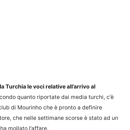
a Turchia le voci relative all’arrivo al
secondo quanto riportate dai media turchi, c’è
club di Mourinho che è pronto a definire
ciatore, che nelle settimane scorse è stato ad un
a mollato l’affare.