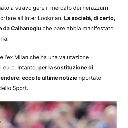
nato a stravolgere il mercato dei nerazzurri
ortare all’Inter Lookman.
La società, di certo,
ta da Calhanoglu
che pare abbia manifestato
ria.
re l’ex Milan che ha una valutazione
i euro. Intanto,
per la sostituzione di
rendere: ecco le ultime notizie
riportate
dello Sport.