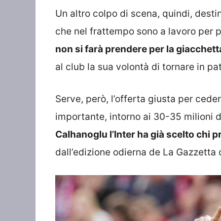
Un altro colpo di scena, quindi, desti
che nel frattempo sono a lavoro per p
non si farà prendere per la giacchet
al club la sua volontà di tornare in pat
Serve, però, l’offerta giusta per cede
importante, intorno ai 30-35 milioni d
Calhanoglu l’Inter ha già scelto chi p
dall’edizione odierna de La Gazzetta 