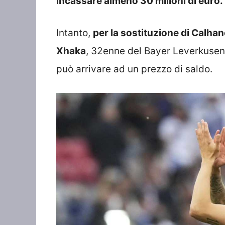
incassare almeno 30 milioni di euro.
Intanto,
per la sostituzione di Calhan
Xhaka
, 32enne del Bayer Leverkusen c
può arrivare ad un prezzo di saldo.