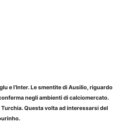
lu e l’Inter. Le smentite di Ausilio, riguardo
 conferma negli ambienti di calciomercato.
lla Turchia. Questa volta ad interessarsi del
ourinho.