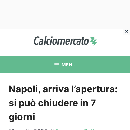
Vai
al
contenuto
MENU
Napoli, arriva l’apertura:
si può chiudere in 7
giorni