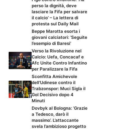
perso la dignità, deve
lasciare la Fifa per salvare
il calcio’ – La lettera di
protesta sul Daily Mail
Beppe Marotta esorta i
giovani calciatori: ‘Seguite
l’esempio di Baresi’
Verso la Rivoluzione nel
Calcio: Uefa, Concacaf e
Afc Unite Contro Infantino
per Paralizzare la Fifa
Sconfitta Amichevole
dell’Udinese contro il
Trabzonspor: Muci Sigla il
Gol Decisivo dopo 4
Minuti
Dovbyk al Bologna: ‘Grazie
a Tedesco, darò il
massimo’. L’attaccante
svela l’ambizioso progetto