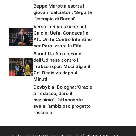
Beppe Marotta esorta i
giovani calciatori: ‘Seguite
l’esempio di Baresi’
Verso la Rivoluzione nel
Calcio: Uefa, Concacaf e
Afc Unite Contro Infantino
per Paralizzare la Fifa
Sconfitta Amichevole
dell’Udinese contro il
Trabzonspor: Muci Sigla il
Gol Decisivo dopo 4
Minuti
Dovbyk al Bologna: ‘Grazie
a Tedesco, darò il
massimo’. L’attaccante
svela l’ambizioso progetto
rossoblu