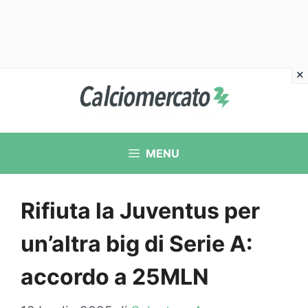
Vai
al
contenuto
MENU
Rifiuta la Juventus per
un’altra big di Serie A:
accordo a 25MLN