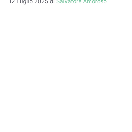
12 Luglio 2025
di
Salvatore Amoroso