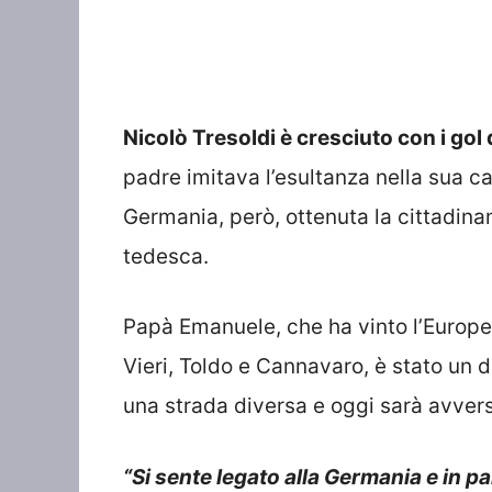
Nicolò Tresoldi è cresciuto con i gol 
padre imitava l’esultanza nella sua cas
Germania, però, ottenuta la cittadina
tedesca.
Papà Emanuele, che ha vinto l’Europeo
Vieri, Toldo e Cannavaro, è stato un d
una strada diversa e oggi sarà avversar
“Si sente legato alla Germania e in pa