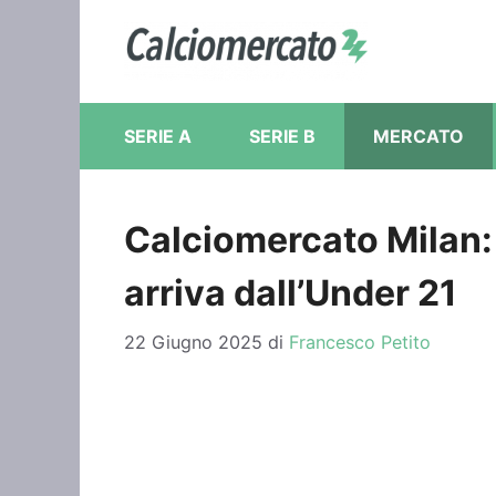
Vai
al
contenuto
SERIE A
SERIE B
MERCATO
Calciomercato Milan: 
arriva dall’Under 21
22 Giugno 2025
di
Francesco Petito