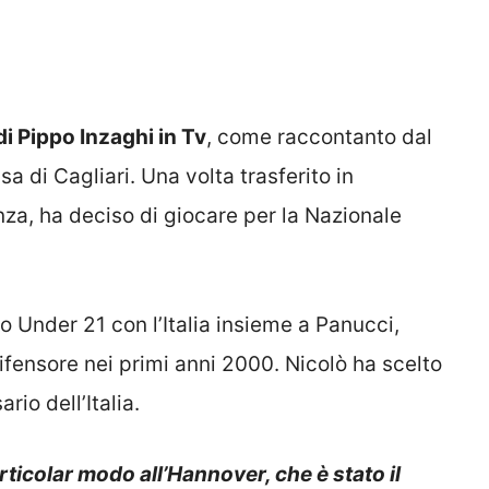
di Pippo Inzaghi in Tv
, come raccontanto dal
a di Cagliari. Una volta trasferito in
nza, ha deciso di giocare per la Nazionale
 Under 21 con l’Italia insieme a Panucci,
ifensore nei primi anni 2000. Nicolò ha scelto
io dell’Italia.
rticolar modo all’Hannover, che è stato il