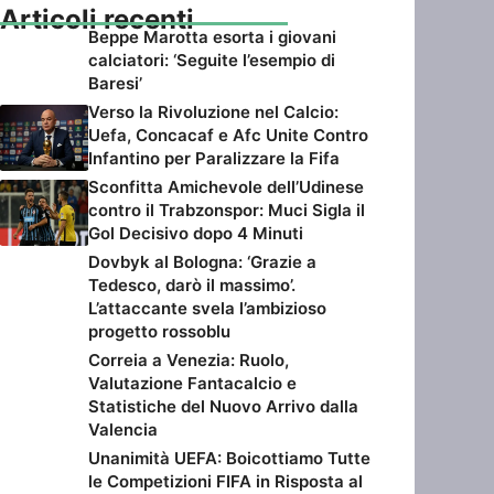
Articoli recenti
Beppe Marotta esorta i giovani
calciatori: ‘Seguite l’esempio di
Baresi’
Verso la Rivoluzione nel Calcio:
Uefa, Concacaf e Afc Unite Contro
Infantino per Paralizzare la Fifa
Sconfitta Amichevole dell’Udinese
contro il Trabzonspor: Muci Sigla il
Gol Decisivo dopo 4 Minuti
Dovbyk al Bologna: ‘Grazie a
Tedesco, darò il massimo’.
L’attaccante svela l’ambizioso
progetto rossoblu
Correia a Venezia: Ruolo,
Valutazione Fantacalcio e
Statistiche del Nuovo Arrivo dalla
Valencia
Unanimità UEFA: Boicottiamo Tutte
le Competizioni FIFA in Risposta al