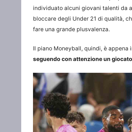
individuato alcuni giovani talenti da ac
bloccare degli Under 21 di qualità, c
fare una grande plusvalenza.
Il piano Moneyball, quindi, è appena 
seguendo con attenzione un giocatore 