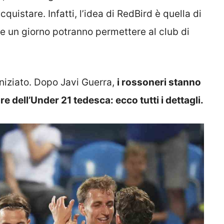
quistare. Infatti, l’idea di RedBird è quella di
he un giorno potranno permettere al club di
iniziato. Dopo Javi Guerra,
i rossoneri stanno
dell’Under 21 tedesca: ecco tutti i dettagli.