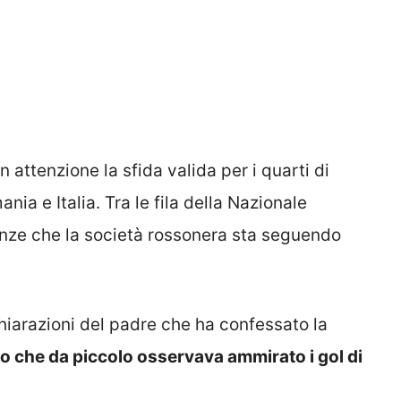
 attenzione la sfida valida per i quarti di
nia e Italia. Tra le fila della Nazionale
anze che la società rossonera sta seguendo
hiarazioni del padre che ha confessato la
glio che da piccolo osservava ammirato i gol di