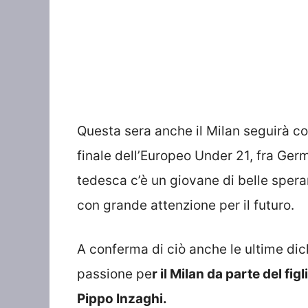
Questa sera anche il Milan seguirà con
finale dell’Europeo Under 21, fra Germa
tedesca c’è un giovane di belle sper
con grande attenzione per il futuro.
A conferma di ciò anche le ultime dic
passione pe
r il Milan da parte del fi
Pippo Inzaghi.