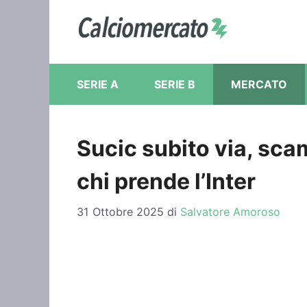
Vai
al
contenuto
SERIE A
SERIE B
MERCATO
Sucic subito via, sca
chi prende l’Inter
31 Ottobre 2025
di
Salvatore Amoroso