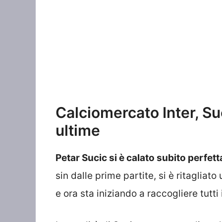
Calciomercato Inter, Suc
ultime
Petar Sucic si è calato subito perfett
sin dalle prime partite, si è ritagliat
e ora sta iniziando a raccogliere tutti i