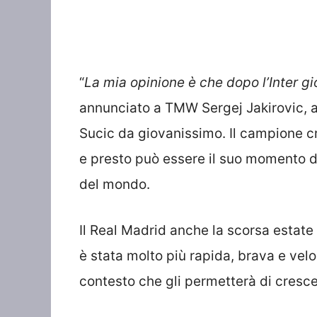
“
La mia opinione è che dopo l’Inter 
annunciato a TMW Sergej Jakirovic, all
Sucic da giovanissimo. Il campione cr
e presto può essere il suo momento di
del mondo.
Il Real Madrid anche la scorsa estat
è stata molto più rapida, brava e veloc
contesto che gli permetterà di cresce