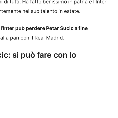
 di tutti. Ha fatto benissimo in patria e l’Inter
rtemente nel suo talento in estate.
,
l’Inter può perdere Petar Sucic a fine
lla pari con il Real Madrid.
ic: si può fare con lo