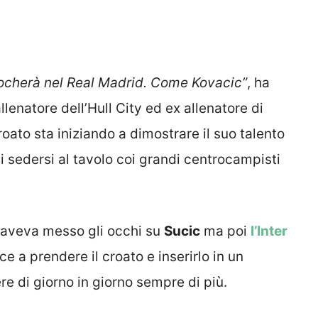
giocherà nel Real Madrid. Come Kovacic”
, ha
enatore dell’Hull City ed ex allenatore di
oato sta iniziando a dimostrare il suo talento
 sedersi al tavolo coi grandi centrocampisti
e aveva messo gli occhi su
Sucic
ma poi
l’Inter
e a prendere il croato e inserirlo in un
re di giorno in giorno sempre di più.