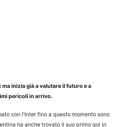
c ma inizia già a valutare il futuro e a
mi pericoli in arrivo.
oato con l’Inter fino a questo momento sono
entina ha anche trovato il suo primo gol in