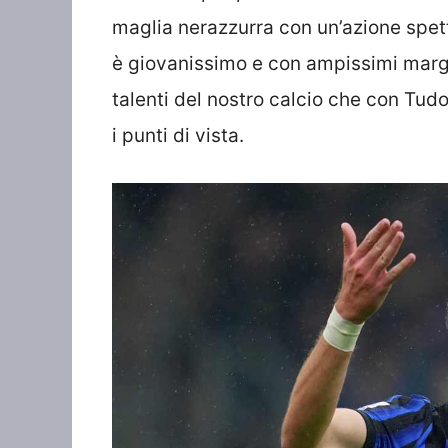
maglia nerazzurra con un’azione spett
è giovanissimo e con ampissimi margini
talenti del nostro calcio che con Tudo
i punti di vista.