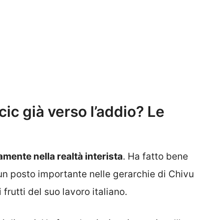
ic già verso l’addio? Le
amente nella realtà interista
. Ha fatto bene
o un posto importante nelle gerarchie di Chivu
 frutti del suo lavoro italiano.