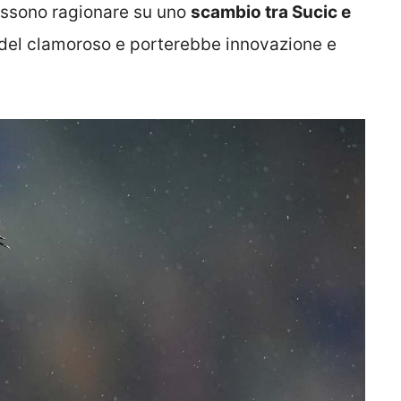
ossono ragionare su uno
scambio tra Sucic e
del clamoroso e porterebbe innovazione e