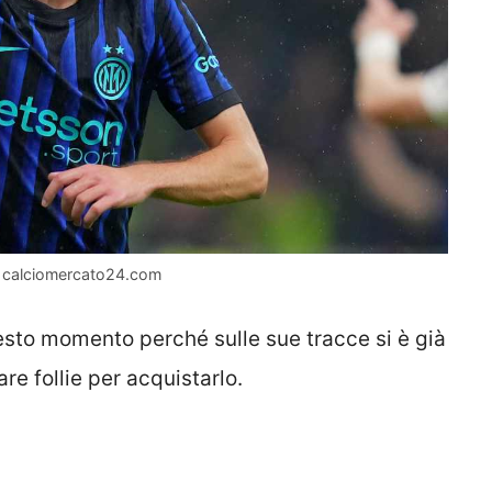
 – calciomercato24.com
esto momento perché sulle sue tracce si è già
re follie per acquistarlo.