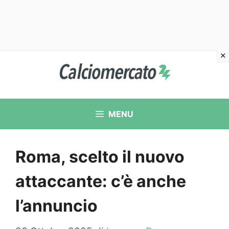
Vai
al
contenuto
MENU
Roma, scelto il nuovo
attaccante: c’è anche
l’annuncio