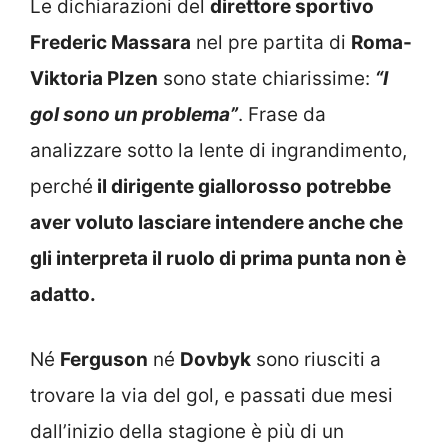
Le dichiarazioni del
direttore sportivo
Frederic Massara
nel pre partita di
Roma-
Viktoria Plzen
sono state chiarissime:
“I
gol sono un problema”
. Frase da
analizzare sotto la lente di ingrandimento,
perché
il dirigente giallorosso potrebbe
aver voluto lasciare intendere anche che
gli interpreta il ruolo di prima punta non è
adatto.
Né
Ferguson
né
Dovbyk
sono riusciti a
trovare la via del gol, e passati due mesi
dall’inizio della stagione è più di un