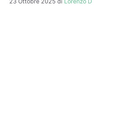
23 Ottobre 2025
di
Lorenzo D