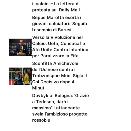
il calcio’ – La lettera di
protesta sul Daily Mail
Beppe Marotta esorta i
giovani calciatori: ‘Seguite
l’esempio di Baresi’
Verso la Rivoluzione nel
Calcio: Uefa, Concacaf e
Afc Unite Contro Infantino
per Paralizzare la Fifa
Sconfitta Amichevole
dell’Udinese contro il
Trabzonspor: Muci Sigla il
Gol Decisivo dopo 4
Minuti
Dovbyk al Bologna: ‘Grazie
a Tedesco, darò il
massimo’. L’attaccante
svela l’ambizioso progetto
rossoblu